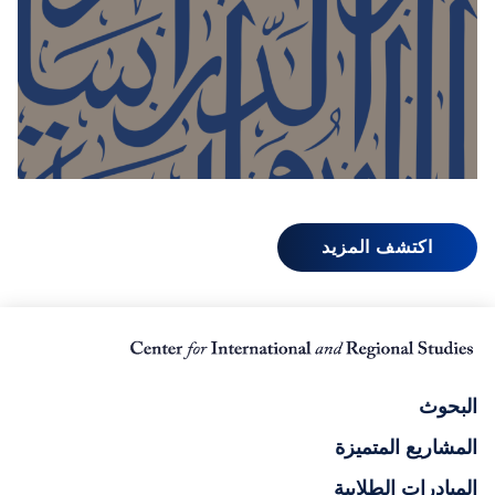
اكتشف المزيد
البحوث
المشاريع المتميزة
المبادرات الطلابية