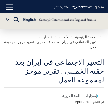
القائمة
الرئيسية
تبديل
English
Sub
البحث
Menu
خطي
الصفحة الرئيسية
الأبحاث
الإصدارات
التغيير الاجتماعي في إيران بعد حقبة الخميني : تقرير موجز لمجموعة
لى
العمل
لمحتوى
لرئيسي
التغيير الاجتماعي في إيران بعد
حقبة الخميني : تقرير موجز
لمجموعة العمل
إصدارات باللغة العربية
تم النشر: April 2015