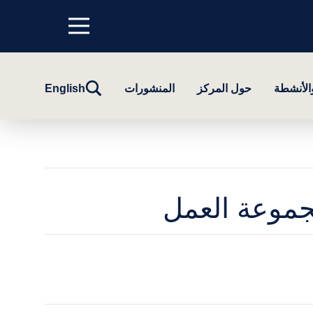
Menu
top
تبديل
والأنشطة
حول المركز
المنشورات
English
البحث
مجموعة العمل