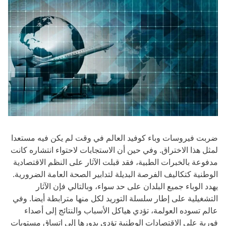
ضربت فيروسات وباء كوفيد العالم في وقت لم يكن فيه مستعدا
لمثل هذا الاختراق. وفي حين أن الاستجابات لاحتواء انتشاره كانت
مدفوعة بالخبرات الطبية، فقد قبلت الآثار على النظم الاقتصادية
الوطنية كتكاليف الفرصة البديلة لتدابير الصحة العامة الضرورية.
يهدد الوباء جميع البلدان على حد سواء، وبالتالي فإن الآثار
التشغيلية على إطار سلسلة التوريد لكل منها مترابطة أيضا. وفي
عالم تسوده العولمة، تؤدي هياكل الأسباب والنتائج إلى أصداء
فورية على الاقتصادات الوطنية تؤدي بدورها إلى اتساق مستويات