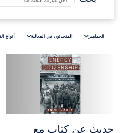
بحث
الجماهير
المتحدثون في الفعالية
أنواع الف
حديث عن كتاب مع