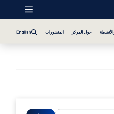
Menu
top
تبديل
والأنشطة
حول المركز
المنشورات
English
البحث