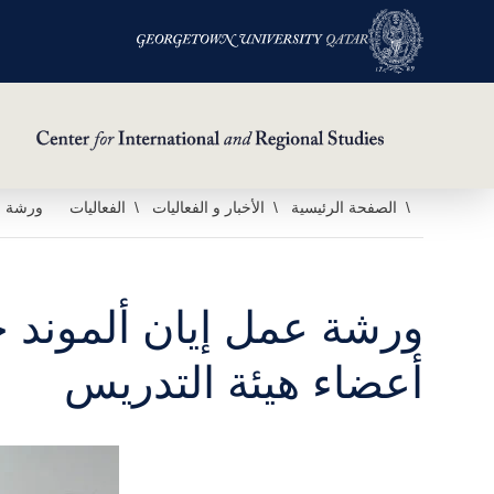
خطي
الصفحة الرئيسية
الأخبار و الفعاليات
الفعاليات
ورشة عم
لى
لمحتوى
لرئيسي
ورشة عمل إيان ألموند 
أعضاء هيئة التدريس