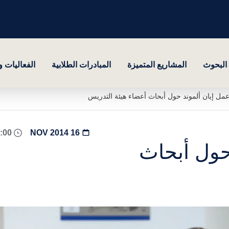
البحوث
المشاريع المتميزة
المبادرات الطلابية
الفعاليات 
ل إيان ألموند حول أبحاث أعضاء هيئة التدريس
09:00 - 17:00
16 NOV 2014
حول أبحاث