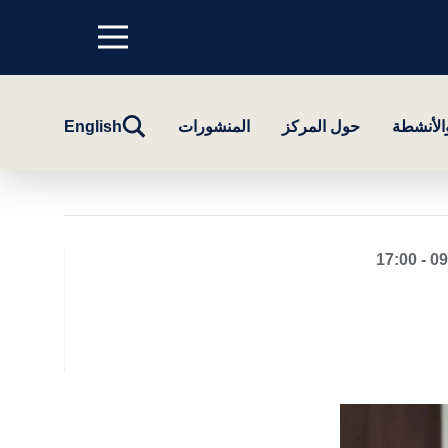
Menu
top
تبديل
والأنشطة
حول المركز
المنشورات
English
البحث