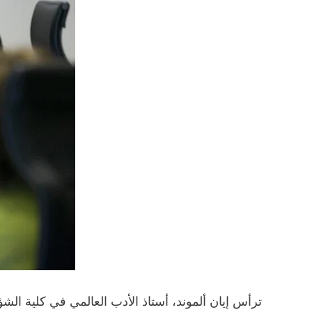
ترأس إيان ألموند، أستاذ الأدب العالمي في كلية ال