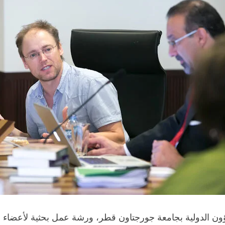
شؤون الدولية بجامعة جورجتاون قطر، ورشة عمل بحثية لأعضاء هي