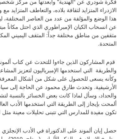
فكرة شودري عن “الهندية” وأبعدتها من مركز شخصيته
الازدراء المتزايد لثقافة بلاده، والتعاطف المتزايد 
هذا الوضع والمؤلفة من عدد من العناصر المختلفة، 
عن انسحاب الكيان الإمبراطوري الذي احتل مكاناً ميت
مثقفين من مناطق مختلفة جداً: المثقف اليميني المك
المتحدة.
قدِم المشاركون الذين جاءوا للتحدث عن كتاب ألمون
والطريقة التي استخدمها الإمبرياليون لتعزيز المشاع
وكأنه يسعى للحصول على شكل من أشكال المعرفة الم
الأرشيفية. وتحدث طارق محمود عن الحاجة إلى سيا
والحداد، وسأل لماذا كانت بعض الخسائر بالنسبة لتشود
ألمحت بإيجاز إلى الطريقة التي استخدمها الأدب ال
تكون مفيدة للمدارس التي تتبنى تحليلات معينة مثل ا