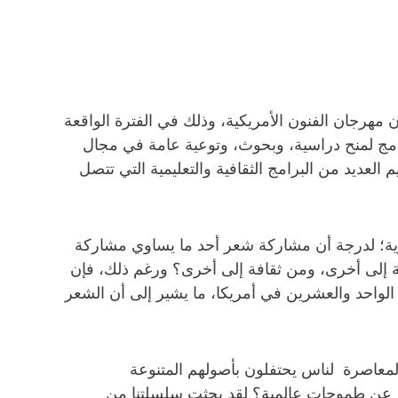
 مهرجان الفنون الأمريكية، وذلك في الفترة الواقعة
 قطر عدة برامج لمنح دراسية، وبحوث، وتوعية عامة في مجال
العديد من البرامج الثقافية والتعليمية التي تتصل
وية؛ لدرجة أن مشاركة شعر أحد ما يساوي مشاركة
ة إلى أخرى، ومن ثقافة إلى أخرى؟ ورغم ذلك، فإن
لواحد والعشرين في أمريكا، ما يشير إلى أن الشعر
المعاصرة لناس يحتفلون بأصولهم المتنوعة
بير عن طموحات عالمية؟ لقد بحثت سلسلتنا من