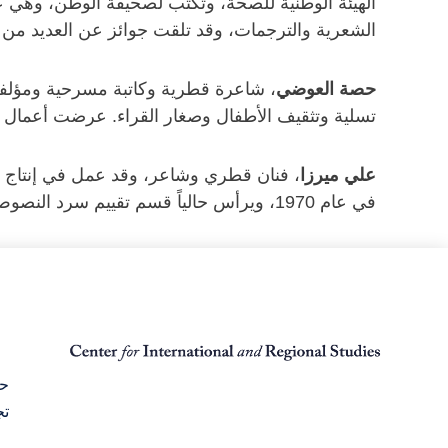
الهيئة الوطنية للصحة، وتكتب لصحيفة الوطن، وهي ع
الشعرية والترجمات، وقد تلقت جوائز عن العديد من أع
حصة العوضي
، شاعرة قطرية وكاتبة مسرحية ومؤلف
تسلية وتثقيف الأطفال وصغار القراء. عرضت أعمال الد
علي ميرزا
، فنان قطري وشاعر، وقد عمل في إنتاج
في عام 1970، ويرأس حالياً قسم تقييم سرد النصوص والبرامج في تلفزيون في قطر.
حق
تج