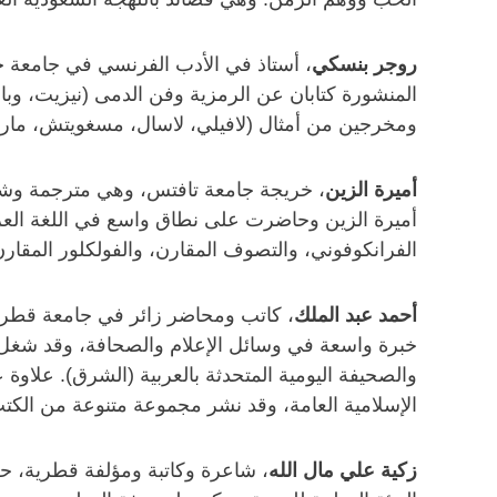
روجر بنسكي
، أستاذ في الأدب الفرنسي في جامعة 
المنشورة كتابان عن الرمزية وفن الدمى (نيزيت، وبا
ومخرجين من أمثال (لافيلي، لاسال، مسغويتش، مارش
أميرة الزين
أميرة الزين وحاضرت على نطاق واسع في اللغة العرب
الفرانكوفوني، والتصوف المقارن، والفولكلور المقا
أحمد عبد الملك
خبرة واسعة في وسائل الإعلام والصحافة، وقد شغل منا
والصحيفة اليومية المتحدثة بالعربية (الشرق). علاوة
الإسلامية العامة، وقد نشر مجموعة متنوعة من الكتب ا
زكية علي مال الله