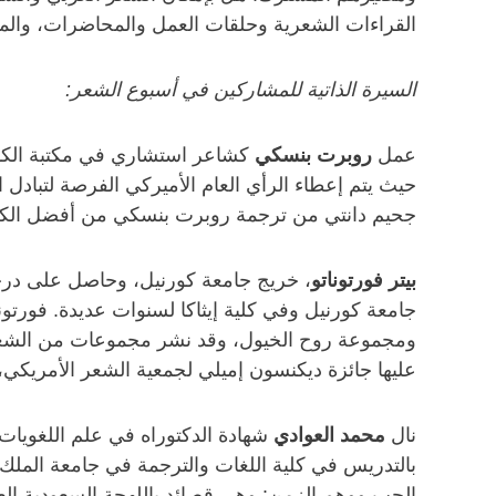
القراءات الشعرية وحلقات العمل والمحاضرات، والمنا
السيرة الذاتية للمشاركين في أسبوع الشعر:
عمل
روبرت بنسكي
حيث يتم إعطاء الرأي العام الأميركي الفرصة لتبادل 
جحيم دانتي من ترجمة روبرت بنسكي من أفضل الكتب 
بيتر فورتوناتو
، خريج جامعة كورنيل، وحاصل على درجة 
جامعة كورنيل وفي كلية إيثاكا لسنوات عديدة. فور
ومجموعة روح الخيول، وقد نشر مجموعات من الشعر
عليها جائزة ديكنسون إميلي لجمعية الشعر الأمريكي، 
نال
محمد العوادي
بالتدريس في كلية اللغات والترجمة في جامعة الملك 
الحب ووهم الزمن: وهي قصائد باللهجة السعودية العامية (