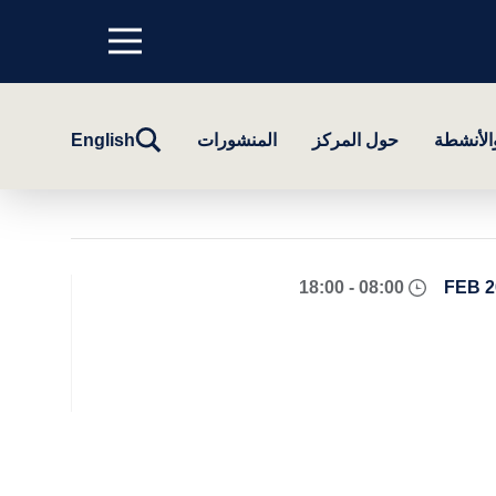
Menu
top
تبديل
والأنشطة
حول المركز
المنشورات
English
البحث
08:00 - 18:00