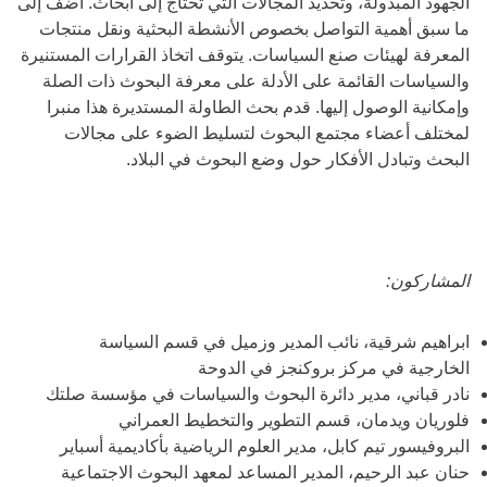
الجهود المبذولة، وتحديد المجالات التي تحتاج إلى أبحاث. أضف إلى
ما سبق أهمية التواصل بخصوص الأنشطة البحثية ونقل منتجات
المعرفة لهيئات صنع السياسات. يتوقف اتخاذ القرارات المستنيرة
والسياسات القائمة على الأدلة على معرفة البحوث ذات الصلة
وإمكانية الوصول إليها. قدم بحث الطاولة المستديرة هذا منبرا
لمختلف أعضاء مجتمع البحوث لتسليط الضوء على مجالات
البحث وتبادل الأفكار حول وضع البحوث في البلاد.
المشاركون:
ابراهيم شرقية، نائب المدير وزميل في قسم السياسة
الخارجية في مركز بروكنجز في الدوحة
نادر قباني، مدير دائرة البحوث والسياسات في مؤسسة صلتك
فلوريان ويدمان، قسم التطوير والتخطيط العمراني
البروفيسور تيم كابل، مدير العلوم الرياضية بأكاديمية أسباير
حنان عبد الرحيم، المدير المساعد لمعهد البحوث الاجتماعية