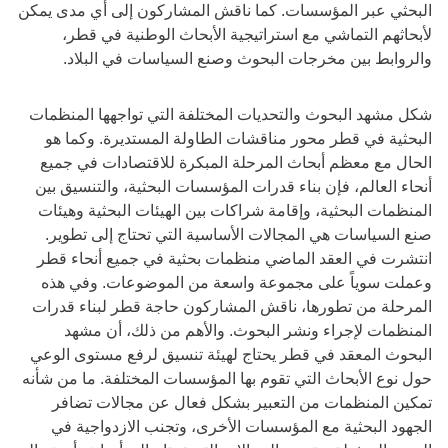
البحثي عبر المؤسسات. كما ناقش المشاركون إلى أي مدى يمكن
لأبحاثهم التماشي مع استراتيجية الأبحاث الوطنية في قطر،
والروابط بين مخرجات البحوث وصنع السياسات في البلاد.
شكل مشهد البحوث والتحديات المختلفة التي تواجهها المنظمات
البحثية في قطر محور مناقشات الطاولة المستديرة. وكما هو
الحال مع معظم أبحاث المرحلة المبكرة للاقتصادات في جميع
أنحاء العالم، فإن بناء قدرات المؤسسات البحثية، والتنسيق بين
المنظمات البحثية، وإقامة شراكات بين الهيئات البحثية وهيئات
صنع السياسات هي المجالات الأساسية التي تحتاج إلى تطوير.
انتشرت في العقد الماضي منظمات بحثية في جميع أنحاء قطر
وعملت سوياً على مجموعة واسعة من الموضوعات. وفي هذه
المرحلة من تطورها، ناقش المشاركون حاجة قطر لبناء قدرات
المنظمات لإجراء ونشر البحوث. والأهم من ذلك، أن مشهد
البحوث المعقد في قطر يحتاج لهيئة تنسيق لرفع مستوى الوعي
حول نوع الأبحاث التي تقوم بها المؤسسات المختلفة. ما من شأنه
تمكين المنظمات من التعبير بشكل فعال عن مجالات تضافر
الجهود البحثية مع المؤسسات الأخرى، وتجنب الازدواجية في