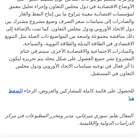
الأوضاع الاقتصادية في دول مجلس التعاون وإجراء تحليل معمق
لمؤسسات اقتصادية معينة تتراوح ما بين إنتاج النفط والغاز
والصادرات إلى سياسات سعر الصرف وصيغ مشروع مشترك بين
دول الاتحاد الأوروبي ودول مجلس التعاون. كما تمت بالإضافة إلى
ذلك مناقشة مجموعة واسعة من المواضيع ذات الصلة مثل التنويع
الاقتصادي في الطاقة البديلة والطاقة النووية، والسياحة،
والمبادرات الاجتماعية والاقتصادية الأخرى. سيتم في ختام
المشروع نشر جميع الفصول على شكل مجلد يتم تحريره ليكون
ذا أثر فعال في توجيه سياسات الاتحاد الأوروبي ودول مجلس
التعاون في المستقبل.
للحصول على قائمة كاملة للمشاركين والعروض، الرجاء
الضغط
هنا
المقال بقلم: سوزي ميرغاني، مدير ومحرر المطبوعات في مركز
الدراسات الدولية والإقليمية.