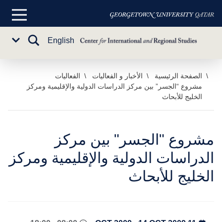
القائمة
الرئيسية
تبديل
English
Sub
البحث
Menu
خطي
الصفحة الرئيسية
الأخبار و الفعاليات
الفعاليات
مشروع “الجسر” بين مركز الدراسات الدولية والإقليمية ومركز
لى
الخليج للأبحاث
لمحتوى
لرئيسي
مشروع "الجسر" بين مركز
الدراسات الدولية والإقليمية ومركز
الخليج للأبحاث