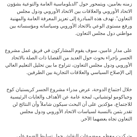
زمنه بعامين، ويتمحور حول “الدبلوماسية العامة والتوعية بشؤون
الاتحاد الأوروبي والعلاقات بين الاتحاد الأوروبي ودول مجلس
التعاون”. تهدف هذه المبادرة إلى تعزيز المعرفة العامة والمهنية
ورفع مستوى الوعي بالاتحاد الأوروبي وسياساته ومؤسساته بين
مواطني دول مجلس التعاون.
على مدار عامين، سوف يقوم المشاركون في فريق عمل مشروع
الجسر بإجراء بحوث حول العديد من القضايا ذات الصلة بالاتحاد
الأوروبي ودول مجلس التعاون، تتراوح ما بين تحليل التعليم العالي
إلى الإصلاح السياسي والعلاقات التجارية بين الطرفين.
خلال اجتماع الدوحة، عرض مدراء مشروع الجسر كريستيان كوخ
وجياكومو لوتشياني، لمحة عامة عن الأهداف والغايات الرئيسية
للاجتماع، مؤكدين على أن البحث سيكون شاملاً وأن النتائج لن
تقدر بثمن بالنسبة لسياسات الاتحاد الأوروبي ودول مجلس
التعاون تجاه بعضهما الآخر.
وتركزت معظم موضوعات النقاش حول تسليط الضوء على