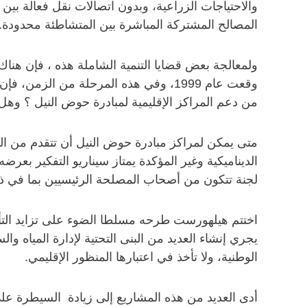
والاحتياجات الزراعية، وبدون اتصالات نقل فعالة بي
المصالح المشتركة المباشرة بين المتشاطئة محدودة.
ولمعالجة بعض قضايا التنمية الشاملة هذه ، فإن هناك
وقعت عام 1999، وفي هذه المرحلة من ا
من دعم المراكز الإقليمية لمبادرة حوض النيل ؟ وهل سيت
متى يمكن لمراكز مبادرة حوض النيل أن تتقدم من الم
لجنة تتكون من أصحاب المصلحة الرئيسيين بما في ذلك
اختتم هيلهورست طرحه مسلطا الضوء على تزايد التأث
يجري إنشاء العديد من البنى التحتية لإدارة المياه
الوطنية، ولا تأخذ في اعتبارها المنظور الإقليمي.
أدى العديد من هذه المشاريع إلى زيادة السيطرة على 