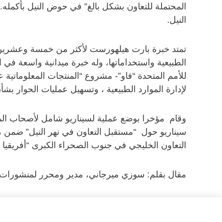
المحتملة للتعاون بشكل بالغ” في حوض النيل بأكمله. و
النيل.
تمتد خبرة بارت هيلهورست لأكثر من خمسة وعشرين عاما
الطبيعية واستخداماتها، وله خبرة ميدانية واسعة في ال
للأمم المتحدة “فاو”- مشروع “المنتجات المعلوماتية ع
لإدارة الموارد الطبيعية ، وتسهيل عمليات الحوار بشأن
وقام مؤخرا بوضع عملية لسيناريو شامل لأصحاب الم
التعاون الخليجي في جنوب الصحراء الكبرى “أفريقيا ا
مقال بقلم: سوزي ميرجاني، مدير ومحرر لمنشورات مرك