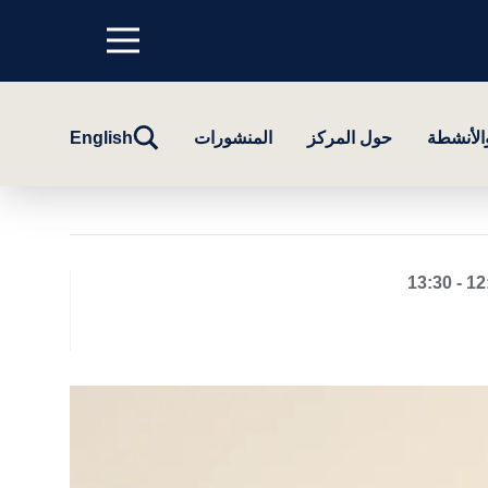
Menu
top
تبديل
والأنشطة
حول المركز
المنشورات
English
البحث