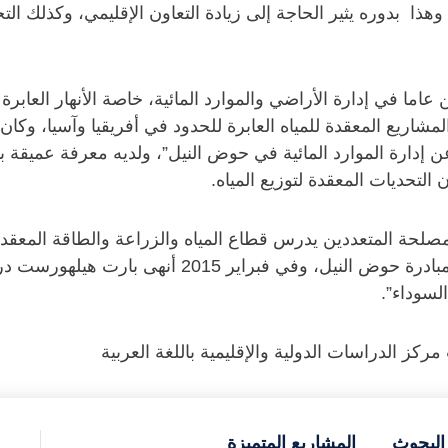
هذا بدوره يثير الحاجة إلى زيادة التعاون الإقليمي، وكذلك الت
 في إدارة الأراضي والموارد المائية، خاصة الأنهار العابرة 
مشاريع المعقدة للمياه العابرة للحدود في أفريقيا وآسيا، وكان
ن إدارة الموارد المائية في حوض النيل”، ولديه معرفة عميقة ب
 التحديات المعقدة لتوزيع المياه.
صلحة المتعددين يدرس قطاع المياه والزراعة والطاقة المعق
سيناريو حول “مستقبل التعاون في نهر النيل” ضمن مبا
لسوداء”.
ز الدراسات الدولية والإقليمية باللغة العربية
البحوث
المشاريع المتميزة