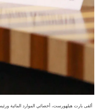
ألقى بارت هيلهورست، أخصائي الموارد المائية ورئيس