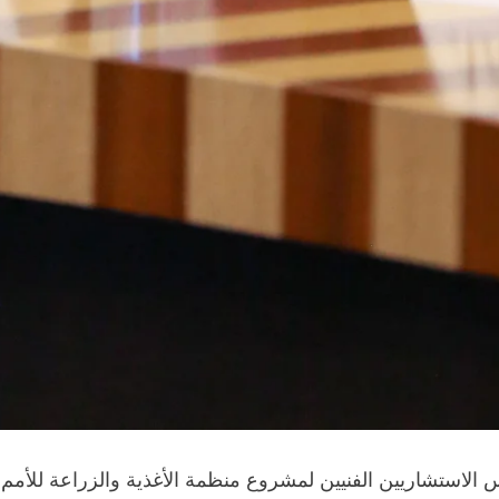
 الاستشاريين الفنيين لمشروع منظمة الأغذية والزراعة للأمم