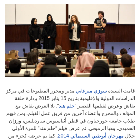
قامت السيدة
سوزي ميرغاني
مدير ومحرر المطبوعات في مركز
الدراسات الدولية والإقليمية بتاريخ 15 يناير 2015 بإدارة حلقة
نقاش وعرض لفيلمها القصير “
حلم هند
“. تلا العرض نقاش مع
المؤلف والمخرج وأعضاء آخرين من فريق عمل الفيلم، بمن فيهم
طلاب جامعة جورجتاون في قطر: أثناسيوس سارديليس، ورزان
الحميدي، وهيا الرميحي. تم عرض فيلم “حلم هند” للمرة الأولى
خلال
مهرجان أبوظبي السينمائي 2014
. كما تم عرضه كجزء من