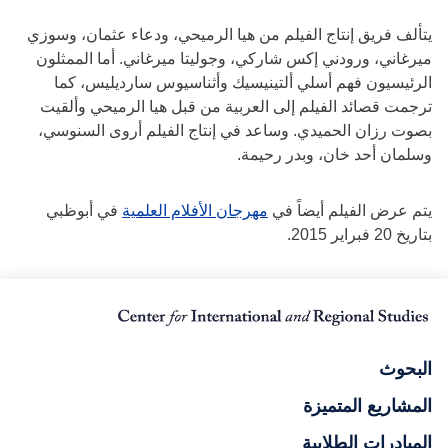
يتألف فريق إنتاج الفيلم من هيا الرميحي، ودعاء عثمان، وسوزي
ميرغاني، ورودني إكس شاركي، وجوليتا ميرغاني. أما الممثلون
الرئيسيون فهم أسلي ألتينيسيك وأثناسيوس سارديليس، كما
ترجمت قصائد الفيلم إلى العربية من قبل هيا الرميحي وألقيت
بصوت رزان الحميدي. وساعد في إنتاج الفيلم أروى السنوسي،
وسلمان أحد خان، وبدر رحيمة.
يتم عرض الفيلم أيضاً في
مهرجان الأفلام العلمية
في أبوظبي
بتاريخ 20 فبراير 2015.
البحوث
المشاريع المتميزة
المبادرات الطلابية