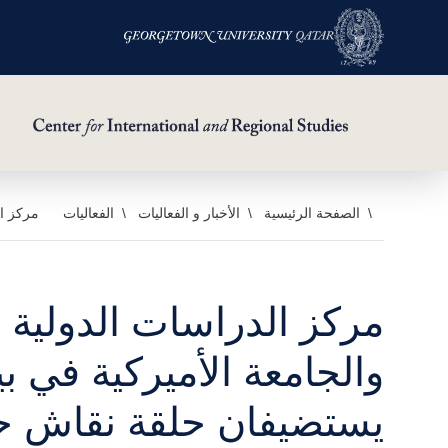
خطي
الصفحة الرئيسية
الأخبار و الفعاليات
الفعاليات
مركز ال
لى
لمحتوى
لرئيسي
مركز الدراسات الدولية و
والجامعة الأميركية في ب
يستضيفان حلقة نقاش ح