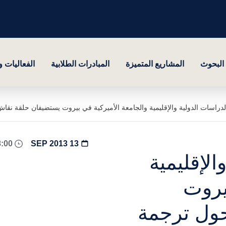
البحوث
المشاريع المتميزة
المبادرات الطلابية
الفعاليات 
دراسات الدولية والإقليمية والجامعة الأميركية في بيروت يستضيفان حلقة نق
08:00 - 18:00
13 SEP 2013
الإقليمية
يروت
ول ترجمة