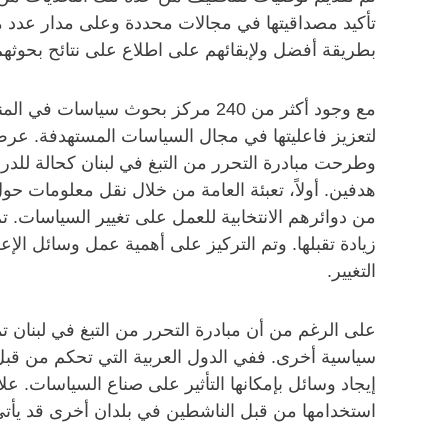
تأكيد مصداقيتها في مجالات محددة وعلى مدار عدد من 
بطريقة أفضل ولإبقائهم على اطلاع على نتائح بحوثهم
مع وجود أكثر من 240 مركز بحوث س
لتعزيز فاعليتها في مجال السياسات المستهدفة. عر
وطرحت مبادرة التحرر من التبغ في لبنان كحالة للد
هدفين. أولاً، تعبئة العامة من خلال نقل معلومات ح
من دوائرهم الانتخابية للعمل على تغيير السياسات. ت
زيادة تقبلها. وتم التركيز على أهمية عمل وسائل ا
التغيير.
على الرغم من أن مبادرة التحرر من التبغ في لبنا
سياسية أخرى. ففي الدول العربية التي تحكم من قب
إيجاد وسائل بإمكانها التأثير على صناع السياسات. ع
استخدامها من قبل الناشطين في بلدان أخرى قد يأتي