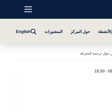
Menu
top
تبديل
والأنشطة
حول المركز
المنشورات
English
البحث
اش حول ترجمة المعرفة