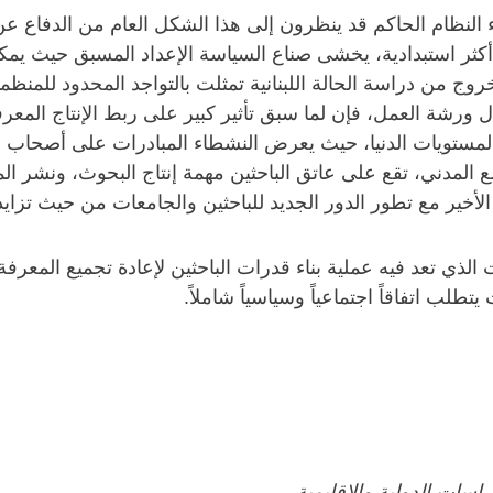
لنظام الحاكم قد ينظرون إلى هذا الشكل العام من الدفاع ع
كثر استبدادية، يخشى صناع السياسة الإعداد المسبق حيث يمكن
وج من دراسة الحالة اللبنانية تمثلت بالتواجد المحدود للمنظ
شة العمل، فإن لما سبق تأثير كبير على ربط الإنتاج المعرفي
 المستويات الدنيا، حيث يعرض النشطاء المبادرات على أصحاب ا
تمع المدني، تقع على عاتق الباحثين مهمة إنتاج البحوث، ونشر ال
أخير مع تطور الدور الجديد للباحثين والجامعات من حيث تزايد
 تعد فيه عملية بناء قدرات الباحثين لإعادة تجميع المعرفة ل
 اتفاقاً اجتماعياً وسياسياً شاملاً.
اسات الدولية والإقليمية.