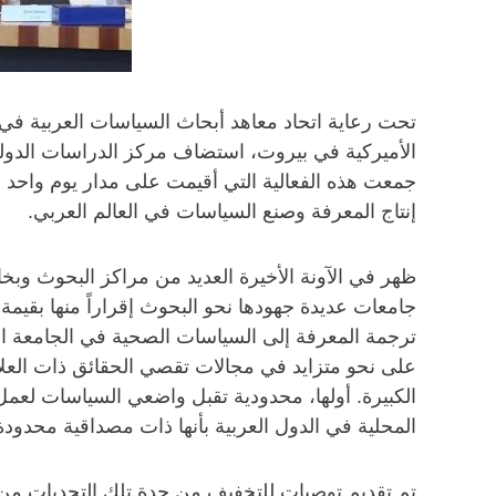
تحت رعاية اتحاد معاهد أبحاث السياسات العربية ف
جمعت هذه الفعالية التي أقيمت على مدار يوم واحد 
إنتاج المعرفة وصنع السياسات في العالم العربي.
ظهر في الآونة الأخيرة العديد من مراكز البحوث و
جامعات عديدة جهودها نحو البحوث إقراراً منها بقيمة 
ترجمة المعرفة إلى السياسات الصحية في الجامعة ا
على نحو متزايد في مجالات تقصي الحقائق ذات العلاقة
الكبيرة. أولها، محدودية تقبل واضعي السياسات لعمل ال
المحلية في الدول العربية بأنها ذات مصداقية محدود
تم تقديم توصيات للتخفيف من حدة تلك التحديات من