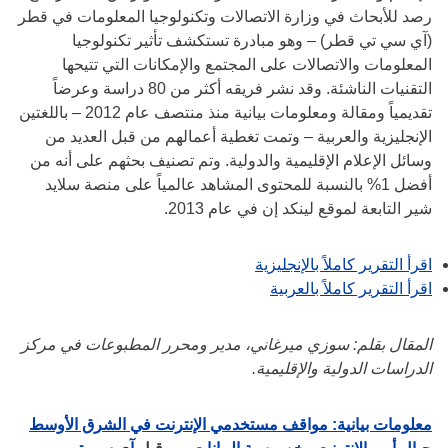
رصد للأبحاث في وزارة الاتصالات وتكنولوجيا المعلومات في قطر
(آي سي تي قطر) – وهو مبادرة تستكشف تأثير تكنولوجيا
المعلومات والاتصالات على المجتمع والإمكانات التي تتيحها
التقنيات الناشئة. وقد نشر فريقه أكثر من 80 دراسة وعرضاً
تقديمياً ومقالة ومعلومات بيانية منذ منتصف عام 2012 – باللغتين
الإنجليزية والعربية – وتمت تغطية أعمالهم من قبل العديد من
وسائل الإعلام الإقليمية والدولية. وتم تصنيف بحثهم على أنه من
أفضل 1% بالنسبة للمحتوى المشاهد عالمياً على منصة سلايد
شير التابعة لموقع لينكد إن في عام 2013.
اقرأ التقرير كاملاً بالإنجليزية
اقرأ التقرير كاملاً بالعربية
المقال بقلم: سوزي ميرغاني، مدير ومحرر المطبوعات في مركز
الدراسات الدولية والإقليمية.
معلومات بيانية: مواقف مستخدمي الإنترنت في الشرق الأوسط