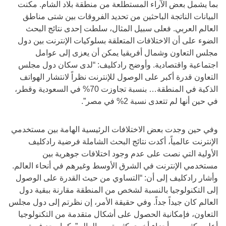
بما يشمل بعض الآراء المستطلعة من منطقة بلاد الشام. مكنت
البيانات الناتجة الباحثين من تحديد الفروقات بين شتى مناطق
العالم العربي. فعلى سبيل المثال، سلطت إحدى نتائج البحث
الضوء على أن الاختلافات المتعلقة بسلوكيات الإنترنت بين دول
مجلس التعاون وشمال أفريقيا يمكن أن يعزى إلى عوامل
اجتماعية واقتصادية. وأوضح رادكليف: “لدى سكان دول مجلس
التعاون قدرة أكبر على الوصول للإنترنت نظراً لانتشار الهواتف
الذكية في المنطقة… بنسبة تجاوزت 70% في السعودية وقطر،
في حين أنها لم تتعدى نسبة 2% في مصر”.
وفي حين وجدت بعض الاختلافات الرئيسية الهامة بين مستخدمي
الإنترنت عالمياً، أكدت نتائج البحث الشاملة فرضية رادكليف
الأولية التي نصت على عدم وجود اختلافات جوهرية بين
مستخدمي الإنترنت في الشرق الأوسط وغيرهم في أنحاء العالم.
وأشار رادكليف إلى أن: “التساوي من حيث القدرة على الوصول
إلى التكنولوجيا بالنسبة لشخص من المنطقة مقارنة ببقية دول
العالم كان جيداً جداً. وفي حقيقة الأمر، إن نظرتم إلى دول مجلس
التعاون، فإمكانية الحصول على أشكال متقدمة من التكنولوجيا