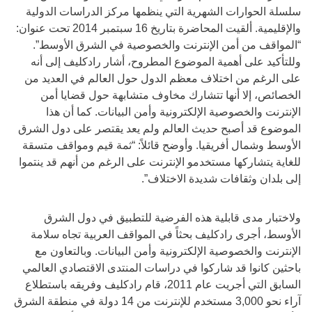
سلسلة الحوارات الشهرية التي ينظمها مركز الدراسات الدولية
والإقليمية. ألقيت المحاضرة بتاريخ 16 سبتمبر 2014 تحت عنوان:
“المواقف من أمن الإنترنت والخصوصية في الشرق الأوسط”.
وللتأكيد على أهمية الموضوع المطروح، أشار رادكليف إلى أنه
على الرغم من اختلاف معظم الدول حول العالم في العديد من
الخصائص، إلا أنها تتشارك مخاوف متشابهة حول قضايا أمن
الإنترنت والخصوصية الإلكترونية وأمن البيانات. كما أن هذا
الموضوع قد أصبح حديث العالم ولم يعد يقتصر على دول الشرق
الأوسط وشمال أفريقيا. وأوضح قائلاً: “ثمة قيم ومواقف متسقة
للغاية يتشاركها مستخدمو الإنترنت على الرغم من أنهم قد ينتموا
إلى بلدان وثقافات شديدة الاختلاف”.
ولاختبار مدى قابلية هذه الفرضية للتطبيق في دول الشرق
الأوسط، أجرى رادكليف بحثاً في المواقف العربية تجاه سلامة
الإنترنت والخصوصية الإلكترونية وأمن البيانات. وبالتعاون مع
باحثين كانوا قد شاركوا في دراسات المنتدى الاقتصادي العالمي
السابق التي أجريت عام 2011، قام رادكليف وفريقه باستطلاع
آراء نحو 3,000 مستخدم للإنترنت من 14 دولة في منطقة الشرق