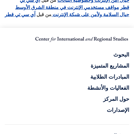
حيال أمن الإنترنت وخصوصية البيانات
من قبل
آي سي تي
قطر
مواقف مستخدمي الإنترنت في منطقة الشرق الأوسط
حيال السلامة ولأمن على شبكة الإنترنت
من قبل
آي سي تي قطر
البحوث
المشاريع المتميزة
المبادرات الطلابية
الفعاليات والأنشطة
حول المركز
الإصدارات