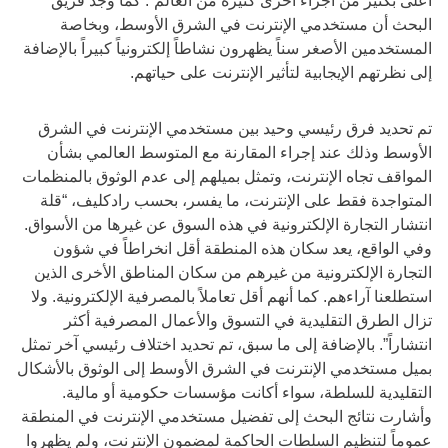
أعلى بكثير من أجزاء أخرى كثيرة من العالم”. كما وجد فريق
البحث أن مستخدمي الإنترنت في الشرق الأوسط، وبخاصة
المستخدمين الأصغر سناً يظهرون نشاطاً إلكترونياً كبيراً بالإضافة
إلى نظرتهم الإيجابية لتأثير الإنترنت على حياتهم.
تم تحديد فرق رئيسي وحيد بين مستخدمي الإنترنت في الشرق
الأوسط وذلك عند إجراء المقارنة مع المتوسط العالمي بشأن
المواقف تجاه الإنترنت، وتمثل بميلهم إلى عدم الوثوق بالمنظمات
المتواجدة فقط على الإنترنت، ما يفسر، بحسب رادكليف، “قلة
انتشار التجارة الإلكترونية في هذه السوق عن غيرها من الأسواق.
وفي الواقع، يعد سكان هذه المنطقة أقل انخراطاً في شؤون
التجارة الإلكترونية من غيرهم من سكان المناطق الأخرى الذين
استطلعنا آراءهم. كما أنهم أقل تعاملاً بالمصرفية الإلكترونية. ولا
تزال الطرق التقليدية في التسوق والأعمال المصرفية أكثر
انتشاراً”. بالإضافة إلى ما سبق، تم تحديد اختلاف رئيسي آخر تمثل
بميل مستخدمي الإنترنت في الشرق الأوسط إلى الوثوق بالأشكال
التقليدية للسلطة، سواء أكانت مؤسسات حكومية أو مالية.
وأشارت نتائج البحث إلى تفضيل مستخدمي الإنترنت في المنطقة
عموماً لتنظيم السلطات الحاكمة لمضمون الإنترنت، ولم يظهروا