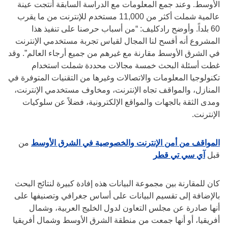
الأوسط. وعند جمع المعلومات مع الدراسة السابقة أنتجت عينة
عالمية شملت أكثر من 11,000 مستخدم للإنترنت من ما يقرب
60 بلداً. وأوضح رادكليف: “من أسباب حرصنا على تنفيذ هذا
المشروع أنه أفسح لنا المجال لقياس تجربة مستخدمي الإنترنت
في الشرق الأوسط مقارنة مع غيرهم من جميع أرجاء العالم”. وقد
غطت أسئلة البحث خمسة مجالات محددة شملت استخدام
تكنولوجيا المعلومات والاتصالات وغيرها من التقنيات المتوفرة في
المنازل، والمواقف تجاه الإنترنت، ومخاوف مستخدمي الإنترنت،
ومدى الثقة بالجهات والمواقع الإلكترونية، فضلاً عن سلوكيات
الإنترنت.
المواقف من أمن الإنترنت والخصوصية في الشرق الأوسط
من
قبل
آي سي تي قطر
كان للمقارنة بين مجموعة البيانات هذه إفادة كبيرة لنتائج البحث
بالإضافة إلى تقسيم البيانات على أساس جغرافي وتصنيفها على
أنها صادرة عن مجلس التعاون لدول الخليج العربية، وشمال
أفريقيا، أو أنها جمعت من منطقة الشرق الأوسط وشمال أفريقيا