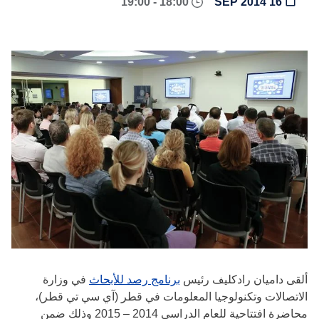
18:00 - 19:00
16 SEP 2014
ألقى داميان رادكليف رئيس
برنامج رصد للأبحاث
في وزارة
الاتصالات وتكنولوجيا المعلومات في قطر (آي سي تي قطر)،
محاضرة افتتاحية للعام الدراسي 2014 – 2015 وذلك ضمن