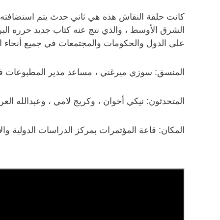
كانت حلقة النقاش هذه هي ثاني حدث يتم استضافته ل
الشرق الأوسط ، والذي نتج عنه كتاب جديد حرره البر
على الدول والحكومات والمجتمعات في جميع أنحاء ا
المنسق: سوزي ميرغني ، مساعد مدير المطبوعات في 
المتحدثون: نيكي أخوان ، وكريج لامي ، وعبدالله العر
المكان: قاعة المؤتمرات بمركز الدراسات الدولية وا