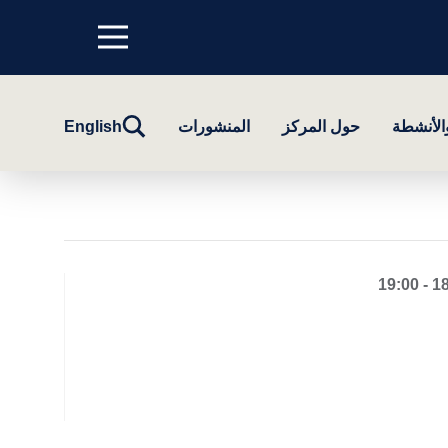
Menu
top
تبديل
والأنشطة
حول المركز
المنشورات
English
البحث