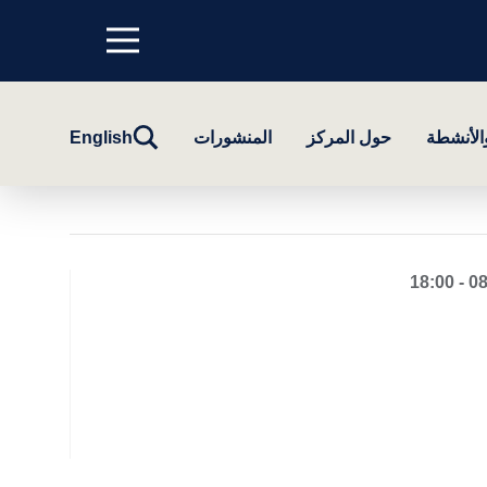
Menu
top
تبديل
والأنشطة
حول المركز
المنشورات
English
البحث