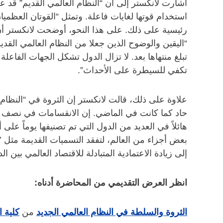
أشارت لانكستر إلى أن “النظام العالمي القديم” قد ع
استخدام قوتها لغايات فاعلة. وتمثل “القوتان العظمي
“اليقين والوضوح الذين جعلا من النظام العالمي القديم 
تبلغ منتهاها بعد. لا تزال الدول تشكل الجهات الفاعل
تكفي للسيطرة على الأحداث”.
علاوة على ذلك، قالت لانكستر إن الثروة في “النظام 
حاد كما كانت في الماضي. إن الانقسامات في نصف الك
هائلاً في العديد من الدول التي تم تصنيفها يوماً على
بعض أجزاء من العالم، لتفقد التسميات القديمة مثل ’ا
إلى زيادة الاعتمادية المتبادلة للاقتصاد العالمي بين ا
انظر العرض التقديمي من المحاضرة أدناه:
الثروة والسلطة في النظام العالمي الجديد
من
كلية 