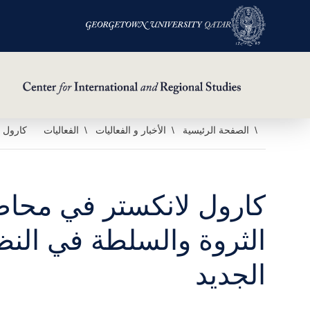
خطي
الصفحة الرئيسية
الأخبار و الفعاليات
الفعاليات
كارول ل
لى
لمحتوى
لرئيسي
كارول لانكستر في محا
الثروة والسلطة في النظ
الجديد