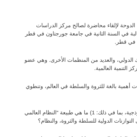
الدوحة لإلقاء محاضرة لصالح مركز الدراسات
طالبة في السنة الثانية في جامعة جورجتاون في قطر
 في قطر.
ك الدولي، والعديد من المنظمات الأخرى. وهي عضو
التنمية العالمية.
ات أهمية بالغة للثروة والسلطة في العالم، وتنطوي
وأوضحت لانكستر أنه من الضروري الإجابة على ثلاثة أسئلة واسعة النطاق بهدف تفصيل أسباب هذه التحولات النموذجية، بما في ذلك: 1) ما هي طبيعة “النظام العالمي