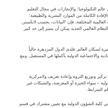
الم التكنولوجيا؛ والإنجازات في مجال التعليم
فادة الكاملة من الموارد البشرية والطبيعية؛
ت العالمية المختلفة، فإن “البيانات، بحسب لانكستر،
ظام العالمي الجديد يمكن أن يتميز إلى حد كبير
يرة لسكان العالم. فلدى الدول المزدهرة حالياً
دية والاجتماعية الدولية بأكملها في المستقبل. ومع
ركيز وتوزيع الثروة وإعادة تعريف ولامركزية
دولية – سواء الخيرة أو المغرضة، والشبكات غير
م المترابط.
ة في كلية الشؤون الدولية مع تعيين مشترك في قسم