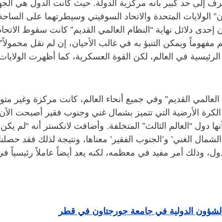
رف إلى حد كبير بأنه مركزية الدولة. حيث كانت الدول هي الجها
ان” الولايات المتحدة والاتحاد السوفيتي وسيطرتهما على الساحة
مفهوماً ويمكن التنبؤ به في غالب الأحيان، إن لم نقل محمولاً”. 
ة الرئيسية في العالم، لكن القوة العسكرية، كما أظهرت الولايا
العالمي القديم” وفي جميع أنحاء العالم، كانت مركزة وغير مت
رة الأرضية التي تتميز بشمال غني وجنوب فقير أصبحت الآن غير
 أنها دول “العالم الثالث” المتخلفة. وأضافت لانكستر أنه “لم ي
لشمال الغني’ و’الجنوب الفقير’ معناها، ونتيجة لذلك فقد حصلنا 
لدول، وذلك أمر مفيد في معظمه، لكنه يعد أيضاً عاملاً رئيسياً في
الشؤون الدولية في جامعة جورجتاون في قطر