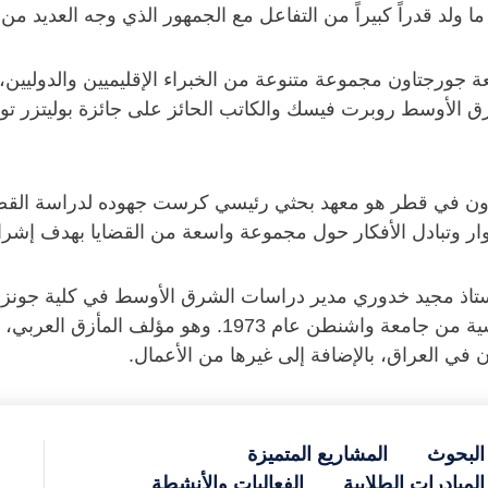
ا ولد قدراً كبيراً من التفاعل مع الجمهور الذي وجه العديد من
عة جورجتاون مجموعة متنوعة من الخبراء الإقليميين والدول
الشرق الأوسط روبرت فيسك والكاتب الحائز على جائزة بوليتزر
اون في قطر هو معهد بحثي رئيسي كرست جهوده لدراسة القضايا
حوار وتبادل الأفكار حول مجموعة واسعة من القضايا بهدف إشرا
 يونيو 2011، خلف عجمي الأستاذ مجيد خدوري مدير دراسات الشرق الأوسط في ك
الأكاديمية بعد نيله شهادة الدكتوراه في العلوم السياسية 
ن في العراق، بالإضافة إلى غيرها من الأعمال.
البحوث
المشاريع المتميزة
المبادرات الطلابية
الفعاليات والأنشطة