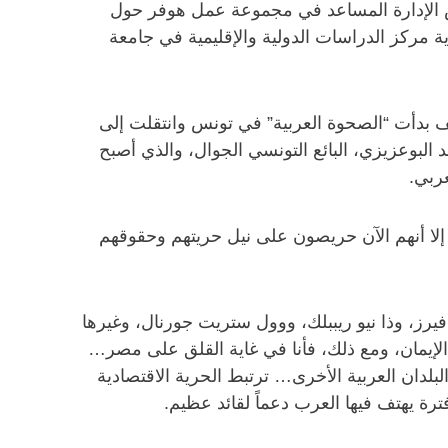
 الإدارة المساعد في مجموعة عمل هوفر حول
ة مركز الدراسات الدولية والإقليمية في جامعة
يف بدأت “الصحوة العربية” في تونس وانتقلت إلى
البوعزيزي، البائع التونسي الجوال، والذي أصبح
ربي.
إلا أنهم الآن حريصون على نيل حريتهم وحقوقهم
ز، وذا نيو ريببلك، ووول ستريت جورنال، وغيرها
الإيمان، ومع ذلك، فأنا في غاية القلق على مصر…
بلدان العربية الأخرى… ترتبط الحرية الاقتصادية
ترة يهتف فيها العرب دعماً لقائد عظيم.