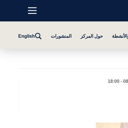
Menu
top
تبديل
والأنشطة
حول المركز
المنشورات
English
البحث