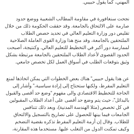
المهني، كما يقول حبيبي.
نجحت سنغافورة في مقاومة المطالب الشعبية ووضع حدود
صارمة على الالتحاق بالجامعة. وقد حققت الحكومة ذلك من خلال
تقليص دور وزارة التعليم العالي في تحديد حصص الطلاب
الملتحقين بالجامعة، وقد منح هذا وزارة القوى العاملة الصلاحية
لممارسة دور أكبر في التخطيط للتعليم العالي. وكنتيجة، أصبحت
الحدود القصوى لأعداد الطلاب الملتحقين بالجامعة مرتبطة بشكل
وثيق بتوقعات الطلب في أسواق العمل لكل تخصص جامعي.
عن هذا يقول حبيبي” هناك بعض الخطوات التي يمكن اتخاذها لمنع
التعليم المفرط، ولكنها ستحتاج إلى إرادة سياسية،” وأشار إلى
الحاجة للتخطيط الاقتصادي والى مفهوم “وضع حد أقصى والقبول
بالبدائل”، حيث يتم وضع حد أقصى على أعداد الطلاب المقبولين
في كل تخصص (مثلا الهندسة المدنية)، وبعد ذلك تتنافس
الجامعات فيما بينها للحصول على تصاريح بالتسجيل والالتحاق
للطلاب. وقال إن أزمة التعليم المفرط تذكره بقضية التضخم
وكيف تمكنت الدول من التغلب عليها. مستخدما هذه المقارنة،