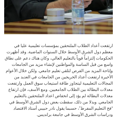
ارتفعت أعداد الطلاب الملتحقين بمؤسسات تعليمية عليا في
معظم دول الشرق الأوسط خلال السنوات الماضية. وقد أظهرت
الحكومات إلتزاماً قوياً بالتعليم العالي، وكان هناك دعم على نطاق
واسع من قبل الساسة والمواطنين لإنشاء مزيد من الجامعات
وإتاحة المزيد من الفرص لتلقي تعليم جامعي. ولكن خلال الأعوام
الأخيرة ارتفعت أعداد الخريجين من الجامعات في العديد من
المجالات التعليمية ليتجاوز طاقة استيعاب سوق العمل وارتفعت
معدلات البطالة بين الطلاب الجامعيين. ومع الأسف، فإن ارتفاع
معدلات البطالة لم يؤد إلى انخفاض اعداد الملتحقين بالتعليم
الجامعي. وبدلا من ذلك، سقطت بعض دول الشرق الأوسط في
“فخ التعليم المفرط”، حسبما يقول نادر حبيبي أستاذ الاقتصاد
ودراسات الشرق الأوسط في جامعة برانديس.