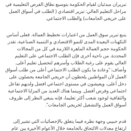
تبريران مبدئيان لقيام الحكومة بتوسيع نطاق الفرص التعليمية في
مراحل التعليم العالي: تبرير اقتصادي ( الطلب في أسواق العمل
على خريجي الجامعات) والطلب الاجتماعي.
ينبع تبرير سوق العمل من اعتبارات تخطيط العمالة. فعلى أساس
التكهنات البعيدة المدى للنمو الاقتصادي و التنمية الصناعية، تقدر
الحكومة حجم العمالة الماهرة اللازمة في كل من المجالات
المحددة. من ناحية أخرى فإن الطلب الاجتماعي على التعليم
العالي يقوم على رغبة الطلاب وأسرهم لتحصيل تعليم أعلى.
وأضاف: “وعادة ما يكون الطلب الاجتماعي أعلى من طلب أسواق
العمل لأن المواطنين يلحظون أن خريجي الجامعة يحصلون على
دخل أعلى، ويعيشون في مستوى اجتماعي افضل ولديهم تفاعل
اجتماعي وفرص أفضل. وبينما هناك العديد من المزايا الاجتماعية
والثقافية لوجود شعب أكثر تعليما، فإنه ينبغي النظر إلى ظروف
أسواق العمل والتشغيل لخريجي الجامعات”.
قدم حبيبي وجهة نظره فيما يتعلق بالإحصائيات التي تشير إلى
ارتفاع معدلات الالتحاق بالجامعة خلال الأعوام الأخيرة يبن عام