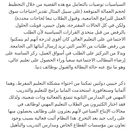
السياسيات توصيات بالتعامل مع هذه القضية من خلال التخطيط
لحجم العمالة المتوقعة (على سبيل المثال تقدير احتياجات سوق
العمل للبرامج الجامعية، وقبول الطلاب تبعا لحاجات محددة).
ولكن في كل الحالات المقترحة، يقول حبيبي، قوبلت الحلول
بالرفض من قبل متخذي القرارات السياسية لأن الطلب
الاجتماعي على التعليم العالي كان أقوى لدرجة أنهم لم يتمكنوا
من رفض طلبات من الأسر التي تريد إرسال أبنائها الى الجامعة.
وبدلا من التركيز على الطلب في أسواق العمل، ركز الساسة على
إرضاء المطالب الاجتماعية سعياً وراء الحصول على تعليم عالي،
وهو ما نتج عنه حالة البطالة والقبول بوظائف دنيا.
ذكر حبيبي دولتين تمكنتا من احتواء مشكلة التعليم المفرط، وهما
ألمانيا وسنغافورة. استخدمت المانيا برامج للتعليم والتدريب
المهني في المدارس الثانوية تتمتع بالفعالية وذات شعبية، ولذلك
فقد اختار الكثيرون من الطلاب التعليم المهني لوظائف في
مجالات الإنتاج الصناعي لأنهم يعثرون على وظائف يحصلون منها
على راتب جيد بعد التخرج. هذا النظام أثبت فعالية بسبب وجود
تعاون بين مؤسسات القطاع الخاص ومدارس التدريب والتأهيل