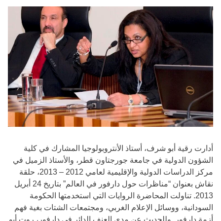
أدارت رقية أبو شرف، أستاذ الأنتروبولوجيا المشارك في كلية
الشؤون الدولية في جامعة جورجتاون قطر، والأستاذ الزميل في
مركز الدراسات الدولية والإقليمية لعامي 2012 – 2013، حلقة
نقاش بعنوان “مناظرات حول دارفور في العالم” بتاريخ 24 أبريل
2013. تناولت المحاضرة الروايات التي استخدمتها الحكومة
السودانية، ووسائل الإعلام الغربي، ومجتمعات الشتات بغية فهم
أزمة دارفور. وللحديث عن مدى العنف الدائر في دارفور، روت أبو