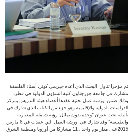
تم مؤخرا تناول البحث الذي أعده جيريمي كونز، أستاذ الفلسفة
مشارك في جامعة جورجتاون كلية الشؤون الدولية في قطر،
وذلك ضمن ورشة عمل بحثية عقدها أعضاء هيئة التدريس بمركز
الدراسات الدولية والإقليمية وهو جزء من الكتاب الذي شارك في
تأليفه تحت عنوان “وحدة بدون تماثل: رؤية شاملة للمعيارية
والطبيعية” وقد شارك في ورشة العمل التي عقدت في 8 مارس
2015على مدار يوم واحد ، 11 مشاركا من أوروبا ومنطقة الشرق