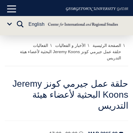
القائمة
الرئيسية
تبديل
English
Sub
البحث
Menu
خطي
الصفحة الرئيسية
الأخبار و الفعاليات
الفعاليات
حلقة عمل جيرمي كونز Jeremy Koons البحثية لأعضاء هيئة
لى
التدريس
لمحتوى
لرئيسي
حلقة عمل جيرمي كونز Jeremy
Koons البحثية لأعضاء هيئة
التدريس