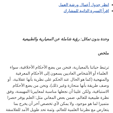
انظر جدول أعمال ورشة العمل
اقرأ السيرة الذاتية للمشارك
وحدة بدون تماثل: رؤية شاملة عن المعيارية والطبيعية
ملخص
ترتبط حياتنا بالمعيارية، فنحن من يضع الأحكام الأخلاقية، سواء
العلماء أو الأشخاص العاديين يسعون إلى الأحكام المعرفية
والمنهجية (كما هو الحال عند الحكم على نظرية بأنها عقلانية، أو
وصف طريقة بأنها منحازة وغير ذلك)، ونحن من يضع الأحكام
الاستباقية، ولكن علينا أن نجعلها مناسبة لمعاييرنا المهيمنة، وفق
نظرة طبيعية للعالم، ضمن بعض المعاني مثل: العلم يوفر حصرا
متميزا لما هو موجود، ولا يمكن لأي تخصص آخر أن يخرج بما
يتعارض مع نظرتنا العلمية للعالم، وثمة تحد طويل الأمد للفلاسفة