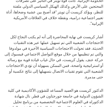
الحكومة الإيرانية. كانت قوة تويتر في التأثير على تصرفات
المحتجين على الأرض وكذلك الهيكل السياسي الدولي ملفتة
للنظر، ويؤكد كريست أن تويتر “قد أصبح بين عشية وضحاها، أداة
تغيير اجتماعية درامية، ونقطة خلاف في العلاقات الأمريكية
الإيرانية”.
أشار كريست في نهاية المحاضرة إلى أنه لم يكتب النجاح لكل
الاحتجاجات الشعبية التي تم تسهيل عملها عبر هذه التقنيات
الحديثة. فقد تحولت الاحتجاجات السياسية الأخيرة في مولدوفا
والتي تم تنظيمها من خلال موقع التواصل الاجتماعي فيسبوك إلى
حركة عنف. يقول كريست، في حال غياب قيادة قوية مع رسالة
أو استراتيجية واضحة، فمن الممكن بسهولة أن تؤدي الاحتجاجات
الشعبية التي تقوم تقنيات الاتصال بتسهيلها إلى نتائج عكسية أو
حتى مدمرة.
الدكتور كريست هو العميد المساعد للشؤون الأكاديمية في كلية
الشؤون الدولية في جامعة جورجتاون في قطر. نال شهادة
الدكتوراه في العلوم الاجتماعية التخصصية من برنامج تحليل