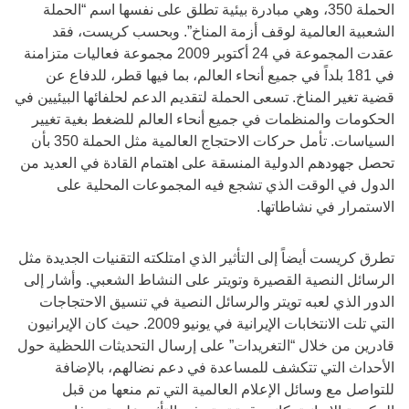
الحملة 350، وهي مبادرة بيئية تطلق على نفسها اسم “الحملة
الشعبية العالمية لوقف أزمة المناخ”. وبحسب كريست، فقد
عقدت المجموعة في 24 أكتوبر 2009 مجموعة فعاليات متزامنة
في 181 بلداً في جميع أنحاء العالم، بما فيها قطر، للدفاع عن
قضية تغير المناخ. تسعى الحملة لتقديم الدعم لحلفائها البيئيين في
الحكومات والمنظمات في جميع أنحاء العالم للضغط بغية تغيير
السياسات. تأمل حركات الاحتجاج العالمية مثل الحملة 350 بأن
تحصل جهودهم الدولية المنسقة على اهتمام القادة في العديد من
الدول في الوقت الذي تشجع فيه المجموعات المحلية على
الاستمرار في نشاطاتها.
تطرق كريست أيضاً إلى التأثير الذي امتلكته التقنيات الجديدة مثل
الرسائل النصية القصيرة وتويتر على النشاط الشعبي. وأشار إلى
الدور الذي لعبه تويتر والرسائل النصية في تنسيق الاحتجاجات
التي تلت الانتخابات الإيرانية في يونيو 2009. حيث كان الإيرانيون
قادرين من خلال “التغريدات” على إرسال التحديثات اللحظية حول
الأحداث التي تتكشف للمساعدة في دعم نضالهم، بالإضافة
للتواصل مع وسائل الإعلام العالمية التي تم منعها من قبل