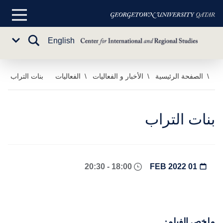
القائمة
الرئيسية
تبديل
English
Sub
البحث
Menu
خطي
الصفحة الرئيسية
الأخبار و الفعاليات
الفعاليات
بنات التراب
لى
لمحتوى
لرئيسي
بنات التراب
18:00 - 20:30
01 FEB 2022