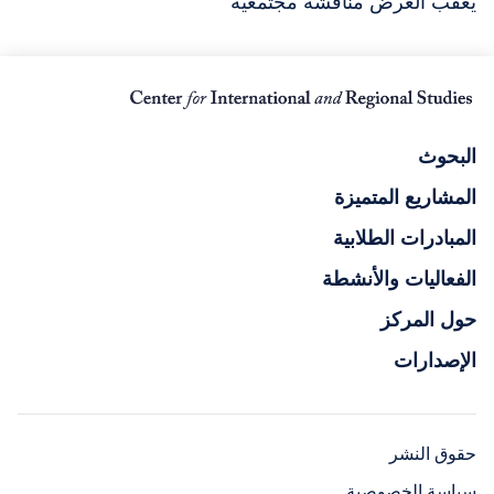
يعقب العرض مناقشة مجتمعية
البحوث
المشاريع المتميزة
المبادرات الطلابية
الفعاليات والأنشطة
حول المركز
الإصدارات
حقوق النشر
سياسة الخصوصية