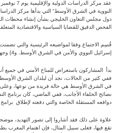
دول مجلس التعاون الخليجي بشأن إنشاء محطات الطاق
الفحص الدقيق للقضايا السياسية والاقتصادية المتعلقة
إسرائيل النووي والأمن في الشرق الأوسط. و4) وجهات النظر الإقليمية حول برنامج إيران للطاقة النووية.
بدأ المشاركون باستعراض للمناخ الأمني في جميع أنح
ففي كثير من الحالات، نجد أن لبلدان الشرق الأوسط 
في الشرق الأوسط هي حالة فريدة من نوعها، وعلى الرغ
نصائح الحلفاء الأجانب، ففي الماضي، كان برنامج التس
دوافعه المستقلة الخاصة والتي دفعته لإطلاق برامج 
علاوة على ذلك فقد أشاروا إلى تصور التهديد، موضحين
تقع فيها، فعلى سبيل المثال، فإن اهتمام المغرب بطم