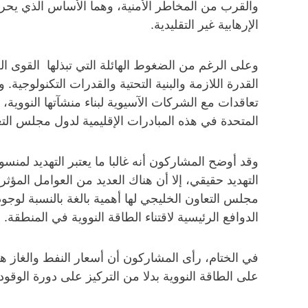
والقرب من المخاطر الأمنية، وهما الأساس الذي يحرك
الإرهابية غير التقليدية.
وعلى الرغم من الضغوط الهائلة التي تبذلها القوى الغ
القدرة اللازمة والبنية التحتية والقدرات التكنولوج
تعاقدات مع الشركات الآسيوية لبناء منشآتها النووية،
المتحدة في هذه المبادرات الإقليمية لدول مجلس الت
وقد أوضح المشاركون أنه غالبا ما يعتبر التهديد لمن
التهديد حقيقي، إلا أن هناك العديد من العوامل المؤث
مجلس التعاون الخليجي لها أهمية بالغة بالنسبة لوجود
الدوافع الرئيسية لاقتناء الطاقة النووية في المنطقة.
في الختام، رأى المشاركون أن أسعار النفط والغاز ه
على الطاقة النووية بدلا من التركيز على دورة الوقو