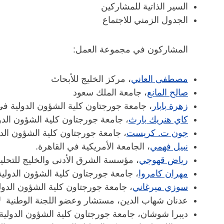
السير الذاتية للمشاركين
الجدول الزمني للاجتماع
المشاركون في مجموعة العمل:
مصطفى العاني
، مركز الخليج للأبحاث
صالح المانع
، جامعة الملك سعود
زهرة بابار
، جامعة جورجتاون كلية الشؤون الدولية ف
كاي هنريك بارث
، جامعة جورجتاون كلية الشؤون الد
جون ت. كريست
، جامعة جورجتاون كلية الشؤون ال
نبيل فهمي
، الجامعة الأمريكية في القاهرة.
رياض قهوجي
، مؤسسة الشرق الأدنى والخليج للتحليل الع
مهران كامروا
، جامعة جورجتاون كلية الشؤون الدول
سوزي ميرغاني
، جامعة جورجتاون كلية الشؤون الدو
عدنان شهاب الدين، مستشار وعضو اللجنة الوطنية لاستخد
ديبرا شوشان، جامعة جورجتاون كلية الشؤون الدولي