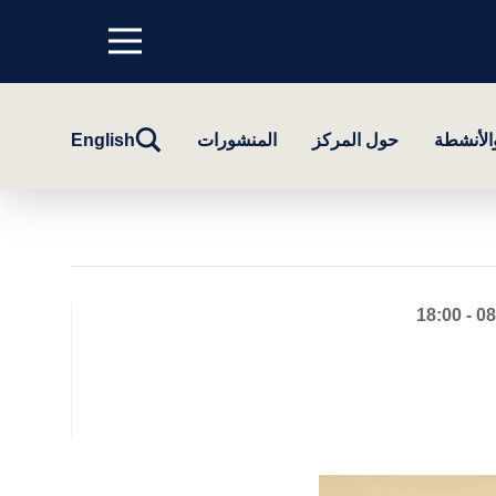
Menu
top
تبديل
والأنشطة
حول المركز
المنشورات
English
البحث