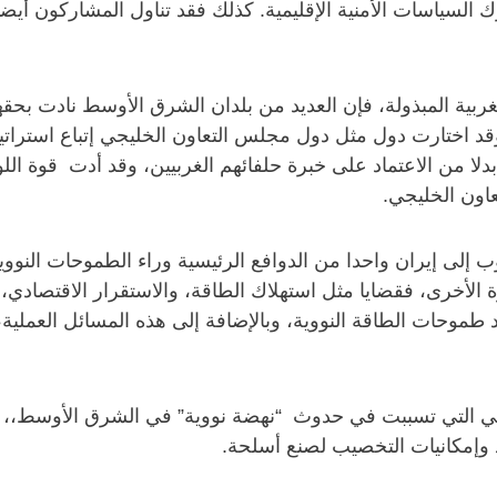
 السياسات الأمنية الإقليمية. كذلك فقد تناول المشاركون أيض
ربية المبذولة، فإن العديد من بلدان الشرق الأوسط نادت بحقها
ية. وقد اختارت دول مثل دول مجلس التعاون الخليجي إتباع استر
 بدلا من الاعتماد على خبرة حلفائهم الغربيين، وقد أدت قوة ال
عاون الخليجي.
سوب إلى إيران واحدا من الدوافع الرئيسية وراء الطموحات النو
رة الأخرى، فقضايا مثل استهلاك الطاقة، والاستقرار الاقتصادي،
 طموحات الطاقة النووية، وبالإضافة إلى هذه المسائل العملية، 
ي التي تسببت في حدوث “نهضة نووية” في الشرق الأوسط،، ويست
د وإمكانيات التخصيب لصنع أسلحة.