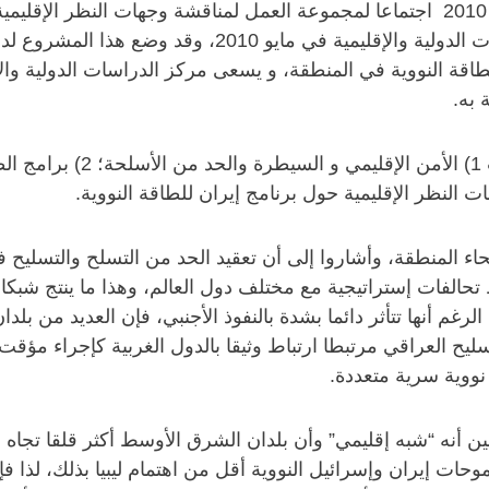
عقد مركز الدراسات الدولية والإقليمية يوم 7 نوفمبر 2010 اجتماعا لمجموعة العمل لمناق
النووية في الشرق الأوسط” التي بدأها مركز الدراسات الد
ة النووية في المنطقة، و يسعى مركز الدراسات الدولية والإ
 به.
اء المنطقة، وأشاروا إلى أن تعقيد الحد من التسلح والتسليح 
تحالفات إستراتيجية مع مختلف دول العالم، وهذا ما ينتج شبك
م أنها تتأثر دائما بشدة بالنفوذ الأجنبي، فإن العديد من بلد
ليح العراقي مرتبطا ارتباط وثيقا بالدول الغربية كإجراء مؤقت 
نووية سرية متعددة.
 أنه “شبه إقليمي” وأن بلدان الشرق الأوسط أكثر قلقا تجاه ال
وحات إيران وإسرائيل النووية أقل من اهتمام ليبيا بذلك، لذا 