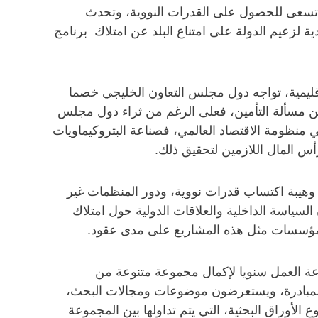
و تسعى للحصول على القدرات النووية، وتحدث
ة لزعيم الدولة على امتناع البلد عن امتلاك برنامج
لإقليمية، تواجه دول مجلس التعاون الخليجي خصما
عن مسألة التأمين، فعلى الرغم من ثراء دول مجلس
 في منظومة الاقتصاد العالمي، فصناعة البتروكيماويات
أس المال اللازمين لتحقيق ذلك.
، وهيبة اكتساب قدرات نووية، ودور المنظمات غير
لسياسة الداخلية والعلاقات الدولية حول امتلاك
لمؤسسات مثل هذه المشاريع على مدى عقود.
موعة العمل سنويا لإكمال مجموعة متنوعة من
ر المبادرة، ويستعرضون موضوعات ومجالات البحث،
لأوراق البحثية، التي يتم تداولها بين المجموعة