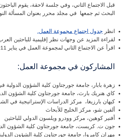
قبل الاجتماع الثاني، وفي جلسة لاحقة، يقوم الباحثون
البحث ثم جمعها في مجلد محرر بعنوان المسألة النووي
انظر
جدول اجتماع مجموعة العمل.
لقراءة المزيد عن وجهات نظر إقليمية للباحثين العر
اقرأ عن الاجتماع الثاني لمجموعة العمل في يناير 2011
المشاركون في مجموعة العمل:
زهرة بابار، جامعة جورجتاون كلية الشؤون الدولية ف
كاي هنريك بارث، جامعة جورجتاون كلية الشؤون الد
كيهان بارزيغا، مركز الدراسات الإستراتيجية في الشرق
ألفين شو، مركز الخليج للأبحاث
أفنير كوهين، مركز وودرو ويلسون الدولي للباحثين
جون ت. كريست، جامعة جورجتاون كلية الشؤون الد
مهران كامروا، جامعة جورجتاون كلية الشؤون الدول