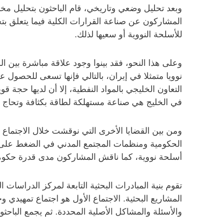
وبعد تحليل وضعي وتاريخي، قام الباحثون بتحليل مخ
المشاركون عن صناعة القرارات الكلية فيما يتعلق بتحق
للأسلحة النووية أو سعيها لذلك.
وعلى هذا النحو، فقد بينوا وجود علاقة مباشرة بين ا
نوويا متمثلا في إيران، بالتالي فإنها تسعى للحصول
التعاون الخليجي بالمواد النفطية، إلا أن لديها حجة ق
في الخليج هي صناعة مستهلكة لطاقة بكثافة وتحاج إل
ومن بين القضايا الأخرى التي نوقشت خلال الاجتماع ك
الحكومية ومنظمات المجتمع المدني في الضغط على الح
أسلحة نووية، كما ناقش المشاركون مدى قدرة حكوم
تقوم بنية المبادرات البحثية التابعة لمركز الدراسا
المشاريع البحثية. الاجتماع الأول هو اجتماع تمهيد
والأسئلة والمشاكل الأصلية المحددة. ثم يجمع الباحث