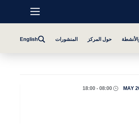
Menu
top
تبديل
والأنشطة
حول المركز
المنشورات
English
البحث
08:00 - 18:00