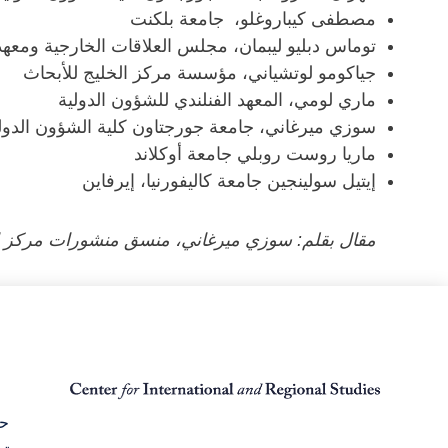
مصطفى كيباروغلو، جامعة بلكنت
توماس دبليو ليبمان، مجلس العلاقات الخارجية ومعه
جياكومو لوتشياني، مؤسسة مركز الخليج للأبحاث
ماري لومي، المعهد الفنلندي للشؤون الدولية
سوزي ميرغاني، جامعة جورجتاون كلية الشؤون الدو
ماريا روست روبلي جامعة أوكلاند
إيتيل سولينجين جامعة كاليفورنيا، إيرفاين
مقال بقلم: سوزي ميرغاني، منسق منشورات مركز الد
حق