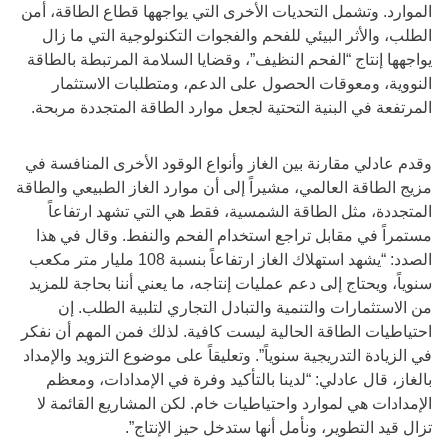
الموارد. وتشمل التحديات الأخرى التي يواجهها قطاع الطاقة، أمن
الطلب، والأثر البيئي للفحم والفجوات التكنولوجية التي ما زال
يواجهها إنتاج “الفحم النظيف”، وقضايا السلامة المرتبطة بالطاقة
النووية، ومعوقات الحصول على الدعم، ومتطلبات الاستثمار
المرتفعة في البنية التحتية لجعل موارد الطاقة المتجددة مربحة.
وقدم عادلي مقارنة بين الغاز وأنواع الوقود الأخرى المنافسة في
مزيج الطاقة العالمي، مشيراً إلى أن موارد الغاز الطبيعي والطاقة
المتجددة، مثل الطاقة الشمسية، فقط هي التي تشهد ارتفاعاً
مستمراً في مقابل تراجع استخدام الفحم والنفط. وقال في هذا
الصدد: “يشهد استهلاك الغاز ارتفاعاً بنسبة 108 مليار متر مكعب
سنوياً، ويحتاج إلى دعم عمليات إنتاجه، ما يعني أننا بحاجة للمزيد
من الاستثمارات والتنمية والتبادل التجاري لتلبية الطلب. إن
احتياطيات الطاقة الحالية ليست كافية. لذلك فمن المهم أن نفكر
في الزيادة التدريجية سنوياً”. وتعليقاً على موضوع التزويد والإمداد
بالغاز، قال عادلي: “لدينا بالتأكيد وفرة في الإمدادات، ومعظم
الإمدادات هي لموارد واحتياطيات خام. لكن المشاريع القائمة لا
تزال قيد التطوير، ونأمل أنها ستدخل حيز الإنتاج”.