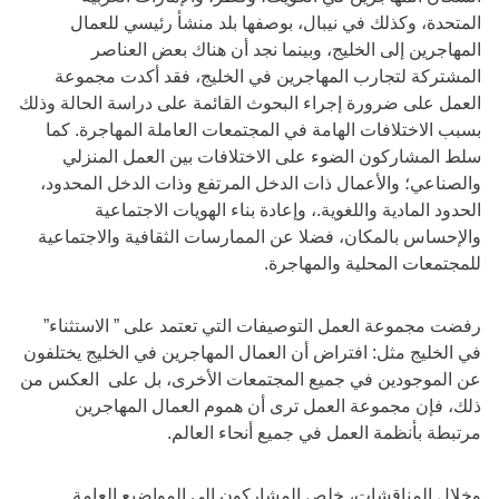
المتحدة، وكذلك في نيبال، بوصفها بلد منشأ رئيسي للعمال
المهاجرين إلى الخليج، وبينما نجد أن هناك بعض العناصر
المشتركة لتجارب المهاجرين في الخليج، فقد أكدت مجموعة
العمل على ضرورة إجراء البحوث القائمة على دراسة الحالة وذلك
بسبب الاختلافات الهامة في المجتمعات العاملة المهاجرة. كما
سلط المشاركون الضوء على الاختلافات بين العمل المنزلي
والصناعي؛ والأعمال ذات الدخل المرتفع وذات الدخل المحدود،
الحدود المادية واللغوية.، وإعادة بناء الهويات الاجتماعية
والإحساس بالمكان، فضلا عن الممارسات الثقافية والاجتماعية
للمجتمعات المحلية والمهاجرة.
رفضت مجموعة العمل التوصيفات التي تعتمد على ” الاستثناء”
في الخليج مثل: افتراض أن العمال المهاجرين في الخليج يختلفون
عن الموجودين في جميع المجتمعات الأخرى، بل على العكس من
ذلك، فإن مجموعة العمل ترى أن هموم العمال المهاجرين
مرتبطة بأنظمة العمل في جميع أنحاء العالم.
وخلال المناقشات، خلص المشاركون إلى المواضيع العامة