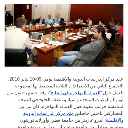
عقد مركز الدراسات الدولية والإقليمية يومي 09-10 يناير 2010،
الاجتماع الثاني من الاجتماعات الثلاث المخطط لها لمجموعة
العمل حول “
العمالة المهاجرة في الخليج
“، وقد اجتمع باحثون من
أوروبا والولايات المتحدة وآسيا، ومنطقة الخليج في الدوحة
لمناقشة جوانب معينة حول العمالة المهاجرة. كان من بين
المشاركين باحثين حاصلين
منح مركز الدراسات الدولية
والإقليمية
: أندرو غاردنر من جامعة قطر، وأورلاند ثورنتون
ومنصور معادل من جامعة ميتشجان، وماري بريدنغ جامعة