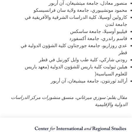
منصور معادل، جامعة ميتشيغان، آن أربور
محمود مونشيبوري، جامعة ولاية سان فرانسيسكو
كارولين أوسيلا، كلية الدراسات الشرقية والأفريقية في
جامعة لندن
فيليبو أوسيلا، جامعة ساسكس
قاسم راندري، جامعة أكسفورد
عدي روزاريو، جامعة جورجتاون كلية الشؤون الدولية في
قطر
رودني شاركي، كلية طب وايل كورنيل في قطر
هيلين ثيوليت كلية باريس للشؤون الدولية (معهد باريس
للعلوم السياسية(
أرالند ثورنتون، جامعة ميشيغان، آن أربور
مقال بقلم: سوزي ميرغاني، منسق منشورات مركز الدراسات
الدولية والإقليمية