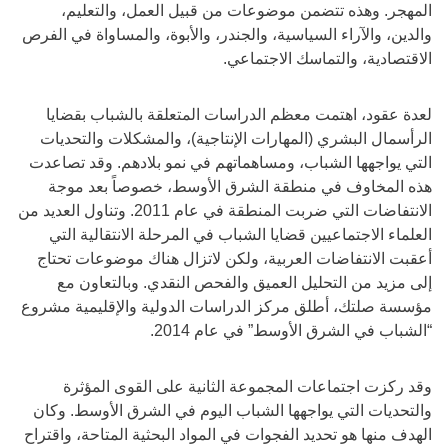
المهجر. وهذه تتضمن موضوعات من قبيل العمل، والتعليم،
والدين، والآراء السياسية، والجندر، والأبوة، والمساواة في الفرص
الاقتصادية، والتماسك الاجتماعي.
لعدة عقود، اهتمت معظم الدراسات المتعلقة بالشباب بقضايا
الرأسمال البشري (المهارات الإنتاجية)، والمشكلات والتحديات
التي يواجهها الشباب، ومساهماتهم في نمو بلادهم. وقد تصاعدت
هذه المخاوف في منطقة الشرق الأوسط، خصوصاً بعد موجة
الانتفاضات التي ضربت المنطقة في عام 2011. وتناول العديد من
العلماء الاجتماعيين قضايا الشباب في المرحلة الانتقالية التي
أعقبت الانتفاضات العربية، ولكن لاتزال هناك موضوعات تحتاج
إلى مزيد من التحليل العميق والفحص النقدي. وبالتعاون مع
مؤسسة صلتك، أطلق مركز الدراسات الدولية والإقليمية مشروع
“الشباب في الشرق الأوسط” في عام 2014.
وقد ركزت اجتماعات المجموعة الثانية على القوى المؤثرة
والتحديات التي يواجهها الشباب اليوم في الشرق الأوسط. وكان
الهدف منها هو تحديد الفجوات في المواد البحثية المتاحة، واقتراح