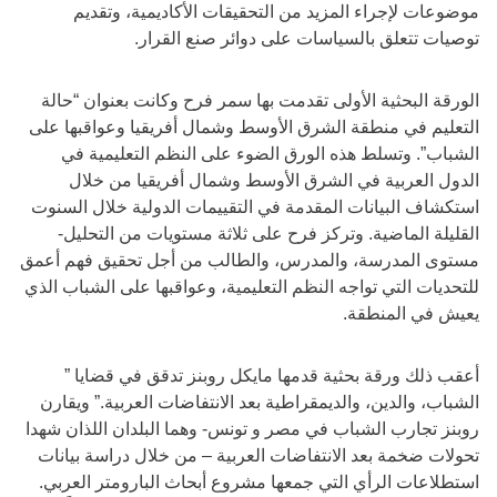
موضوعات لإجراء المزيد من التحقيقات الأكاديمية، وتقديم
توصيات تتعلق بالسياسات على دوائر صنع القرار.
الورقة البحثية الأولى تقدمت بها سمر فرح وكانت بعنوان “حالة
التعليم في منطقة الشرق الأوسط وشمال أفريقيا وعواقبها على
الشباب”. وتسلط هذه الورق الضوء على النظم التعليمية في
الدول العربية في الشرق الأوسط وشمال أفريقيا من خلال
استكشاف البيانات المقدمة في التقييمات الدولية خلال السنوت
القليلة الماضية. وتركز فرح على ثلاثة مستويات من التحليل-
مستوى المدرسة، والمدرس، والطالب من أجل تحقيق فهم أعمق
للتحديات التي تواجه النظم التعليمية، وعواقبها على الشباب الذي
يعيش في المنطقة.
أعقب ذلك ورقة بحثية قدمها مايكل روبنز تدقق في قضايا ”
الشباب، والدين، والديمقراطية بعد الانتفاضات العربية.” ويقارن
روبنز تجارب الشباب في مصر و تونس- وهما البلدان اللذان شهدا
تحولات ضخمة بعد الانتفاضات العربية – من خلال دراسة بيانات
استطلاعات الرأي التي جمعها مشروع أبحاث البارومتر العربي.