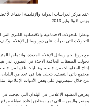
عقد مركز الدراسات الدولية والإقليمية اجتماعا لأعض
يومي 5 و6 يناير 2013.
ونظرا للتحولات الاجتماعية والاقتصادية الكبرى التي 
التحولات التي طرأت على دور وسائل الإعلام، وكيف ت
مع بزوغ نجم وسائل الإعلام الجديدة، واندماجها الم
تحولت الصفقات الحاكمة الآخذة في التطور، التي ه
إنتاج المعلومات من جانب، وعمليات تلقيها من جانب
مجتمع ذاتي التثقيف. يتجلى هذا في عدد من البلدان،
من خلال سيطرتهم على بعض الأدوات الإعلامية، مثل تو
يعرض المشهد الإعلامي في البلدان التي نجحت في الت
ومصر واليمن – التي تمر بمخاض إعادة صياغة موقع ال