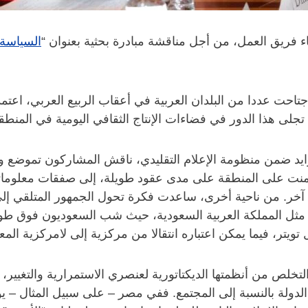
اء فريق العمل، من أجل مناقشة مبادرة بحثية بعنوان “
السياسة 
اجتاحت عددا من البلدان العربية في أعقاب الربيع العربي، اعت
جلى هذا الدور في فضاءات الإنتاج الثقافي اليومية في المنطق
تزايد ضمن منظومة الإعلام التقليدي، ناقش المشاركون تموضع 
يمنت على المنطقة على مدى عقود طويلة، إلى صفقات معلوماتي
 آخر. من ناحية أخرى، ساعدت فكرة تحول الجمهور المتلقي إل
 مثل المملكة العربية السعودية، حيث شب السعوديون فوق طوق 
يتر، فيما يمكن اعتباره انتقالا من مركزية إلى لامركزية المع
خلص من أنظمتها الديكتاتورية لعنصري الاستمرارية والتغيير، 
دولة بالنسبة إلى المجتمع. ففي مصر – على سبيل المثال – يو