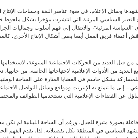
شهدها وسائل الإعلام، في ضوء عناصر اللغة ومساحات الإنتاج ال
صيغ التعبير السياسي المرئية التي انتشرت مؤخرا بشكل ملحوظ 
وى “السياسة المرئية”، والانتقال إلى فهم أسلوب وجماليات الج
قش أعضاء فريق العمل أيضا بعض أشكال الإنتاج الأخرى، كالمسل
من قبل العديد من الحركات الاجتماعية المتنوعة، لاستخدامه
ع العديد من الأدوات الإعلامية لاحتياجاتها الخاصة. من جانبه
لمشاركة بشكل حاسم في القضايا المثارة على الساحة الوطنية.
عي – إلى ما تتمتع به الإنترنت ومواقع وسائل التواصل الاجت
اؤل عن الفضاءات الإعلامية التي تستخدمها الطوائف والمجتمع
اعلة بصورة مثيرة للجدل. ورغم أن الساحة اللبنانية لم تكن مسر
مشهد السياسي في المنطقة بكل تفصيلاته. لذا، يقدم الفهم الحقي