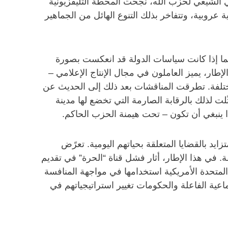
ئفي الشيعي لحزب الله، نجحت المحطة التليفزيونية
 عروبية، وتتفاخر بذلك التنوع الهائل من الجماهير
ا إذا كانت سياسات الدولة قد انعكست بصورة
إطار، يميز العاملون في مجال الإنتاج الإعلامي –
ختلفة. تطرقت المناقشات بعد ذلك إلى الحديث عن
لت لذلك بالرقابة الصارمة التي تخضع لها مدينة
ا ينبغي أن تكون – تحت هيمنة الحزب الحاكم.
يد بالقضايا المتعلقة بحياتهم اليومية. تعرًض
ة. في هذا الإطار، أثار فشل قناة “الحرة” في تقديم
ت المتحدة الأمريكية استخدامها في مواجهة المنافسة
اعية الفاعلة والحكومات تغيير استراتيجياتهم في