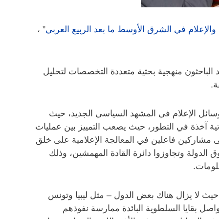
والإعلام في الشرق الأوسط ما بعد الربيع العربي
” ،
مد الباحثون منهجية بحثية متعددة التخصصات لتحليل
ة.
وسائل الإعلام في المشهد السياسي الجديد، حيث
ة آخذة في التطور، حيث يصعب التمييز بين عمليات
ى مشاركين فاعلين في المعالجة الإعلامية على خلق
الدولة وتجاوزوا دائرة القادة المهمشين، وذلك
لومات.
حيث لا يزال هناك بعض الدول – مثل ليبيا وتونس
اصل بقايا السلطوية البائدة ممارسة نفوذهم