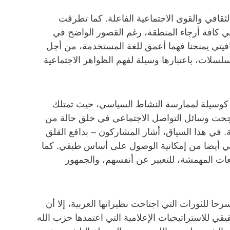
ثقافي والقوى الاجتماعية الفاعلة. كما تطرقت
في كافة أرجاء المنطقة، رغم القصور الواضح في
رافيتي يمنحنا فهما أعمق للغة المستخدمة، من أجل
سلات، باعتبارها وسيلة لفهم الظواهر الاجتماعية
ا كوسيلة لممارسة النشاط السياسي، حيث تمتلك
ا، نجحت وسائل التواصل الاجتماعي في خلق حالة من
 في هذا السياق، أشار المشاركون – بدافع القلق
ماعي أيضا من إمكانية الوصول على أساس طبقي. كما
ات المهمشة، للتعبير عن أنفسهم، والجمهور
حا للثورات التي اجتاحت نظيراتها العربية، إلا أن
قي للاستراتيجيات الإعلامية التي اعتمدها حزب الله