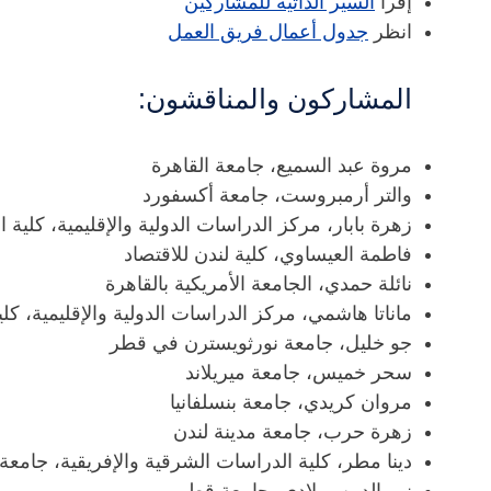
إقرأ
السير الذاتية للمشاركين
انظر
جدول أعمال فريق العمل
المشاركون والمناقشون:
مروة عبد السميع، جامعة القاهرة
والتر أرمبروست، جامعة أكسفورد
زهرة بابار، مركز الدراسات الدولية والإقليمية، كلي
فاطمة العيساوي، كلية لندن للاقتصاد
نائلة حمدي، الجامعة الأمريكية بالقاهرة
ماناتا هاشمي، مركز الدراسات الدولية والإقليمية، 
جو خليل، جامعة نورثويسترن في قطر
سحر خميس، جامعة ميريلاند
مروان كريدي، جامعة بنسلفانيا
زهرة حرب، جامعة مدينة لندن
دينا مطر، كلية الدراسات الشرقية والإفريقية، جامعة 