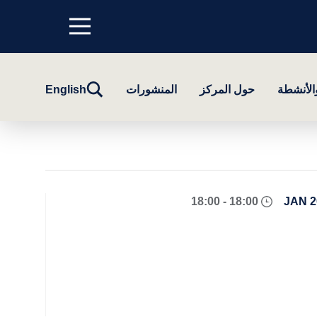
Menu
top
تبديل
والأنشطة
حول المركز
المنشورات
English
البحث
18:00 - 18:00