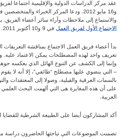
عقد مركز الدراسات الدولية والإقليمية اجتماعا لفريق 
و16 مايو 2012. ودعا المركز الخبراء والم
والاستماع إلى ملاحظات وآراء سائر أعضاء الفريق. ي
الاجتماع الأول لفريق العمل
في 9 و10 أكتوبر 2011.
بدأ أعضاء فريق العمل الاجتماع بمناقشة التعريفات ا
تعريف واحد لهذه المصطلحات يمكن الاعتماد عليه. و
وإنما إلى الكشف عن التنوع الهائل الذي يعكسه جوهر ا
– التي ينضوي عليها مصطلح “طائفي”، إلا أنه لا يقوم
بالسمات العرقية والقبلية، وصولا إلى المعتقدات وال
على أن هذه المغايرة هى التي ألهمت البحث العلمي 
العربية.
أكد المشاركون أيضا على الطبيعة الشرطية للقضايا ال
تضمنت الموضوعات التي تباحثها الحاضرون دراسة مج