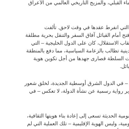
اء القبلي، والمزيج التاريخي العالمي من الأعراق
لتي انفرط عقدها في وقت لاحق. تألفت
ح أمام القبائل آفاق السفر والتنقل بحرية مطلقة
عقاب الاستقلال، كان على الدول الخليجية – التي
نية تطالب بالزعامة السياسية، مما دفع بالمنطقة
قلدت السلطة قصارى جهدها من أجل تكوين هوية
ائل.
 – في الدول الشرق أوسطية الجديدة، لخلق شعور
ير رواية رسمية عن نشأة الدولة، لا تعكس – في
ية الحديثة تسعى إلى إعادة بناء هويتها الثقافية،
، وليس الهوية الإقليمية – تلك العملية التي لم