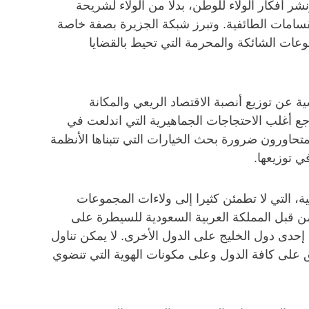
شر أفكار الولاء للوطن، بدلا من الولاء لشريحة
نقسامات الطائفية. وتبرز شبكة الجزيرة بصفة خاصة
عات الشائكة والمحرمة التي تحيط بالقضايا
ة عن توزيع أنصبة الاقتصاد الريعي والمكانة
رجع أغلب الاحتجاجات الجماهيرية التي اندلعت في
لمتحاورون ضرورة بحث الخيارات التي تتبناها الأنظمة
ي توزيعها.
، التي لا تطمئن كثيرا إلى ولاءات المجموعات
ن قبل المملكة العربية السعودية للسيطرة على
إحدى دول الخليج على الدول الأخرى. لا يمكن تناول
ميق على كافة الدول وعلى مكونات الهوية التي تنضوي