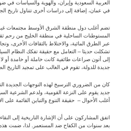
العربية السعودية وإيران، والهوية والسياسات في ضوء 
في عمان، إضافة إلى دراسات أخرى تتناول تاريخ الج
تضم أغلب دول منطقة الشرق الأوسط مجتمعات غير م
المستوطنات الساحلية في منطقة الخليج من رحم ثقافا
عبر الطرق المائية، والاختلاط بالثقافات الأخرى، وتجا
تشكلت حديثا – التعامل مع حقيقة تفكك النظام السياس
إلى أتون صراعات طائفية كانت خاملة أو خامدة أو ل
جديدة للدولة، تقوم في الغالب على تمجيد التاريخ ال
كان من الضروري الترسيخ لهذه التوجهات الجديدة ا
جديد يقوم على النزعة القومية، ولدعم الشرعية الس
أغلب الأحوال – حقيقة التنوع والتباين القائمة على ا
اتفق المشاركون على أن الإشارة التاريخية إلى النقاء 
بعد سنوات من الكفاح ضد المستعمر. لذا، ضمت هذه الد