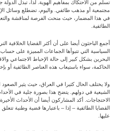
تسلم من الاحتكاك بمفاهيم الهوية. لذا، تبذل الدولة 
مجتمعية أو مذهب طائفي. واليوم، تضطلع وسائل الإعلا
في هذا المضمار، حيث منحت الفرصة لمناقشة والتعبي
الطائفية.
أجمع الباحثون أيضا على أن أكثر القضايا الخلافية ا
السياسية التي تتبوأها الجماعات المميزة على حساب ا
البحرين بشكل كبير إلى حالة الإحباط الاجتماعي والاق
الحاكمة، سواء باستيعاب هذه العناصر الطائفية أو بإخ
ولا يختلف الحال كثيرا في العراق، حيث يثير الصعود
الشيعية في دولهم. يتضح هذا بصورة جلية في الأحدا
الاحتجاجات. أكد المشاركون أيضا أن الأحداث الأخيرة
القضايا الطائفية – إذا – باعتبارها قضية وطنية تتعل
عليها.