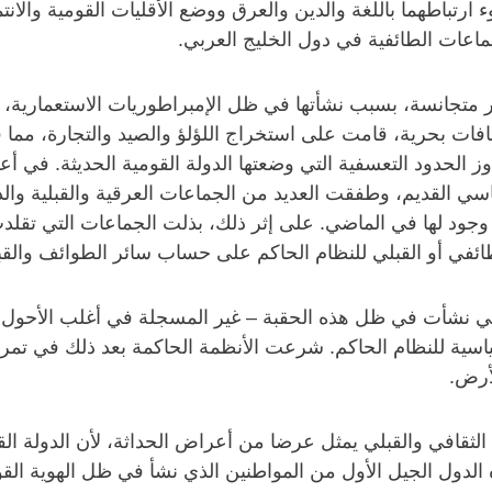
ارتباطهما باللغة والدين والعرق ووضع الأقليات القومية والانتم
ماعات الطائفية في دول الخليج العربي.
تجانسة، بسبب نشأتها في ظل الإمبراطوريات الاستعمارية، ا
ت بحرية، قامت على استخراج اللؤلؤ والصيد والتجارة، مما فت
وز الحدود التعسفية التي وضعتها الدولة القومية الحديثة. في أ
ي القديم، وطفقت العديد من الجماعات العرقية والقبلية والدي
ا وجود لها في الماضي. على إثر ذلك، بذلت الجماعات التي ت
طائفي أو القبلي للنظام الحاكم على حساب سائر الطوائف والقب
لتي نشأت في ظل هذه الحقبة – غير المسجلة في أغلب الأحول
ياسية للنظام الحاكم. شرعت الأنظمة الحاكمة بعد ذلك في تمر
لأرض.
الثقافي والقبلي يمثل عرضا من أعراض الحداثة، لأن الدولة القوم
ول الجيل الأول من المواطنين الذي نشأ في ظل الهوية القومية