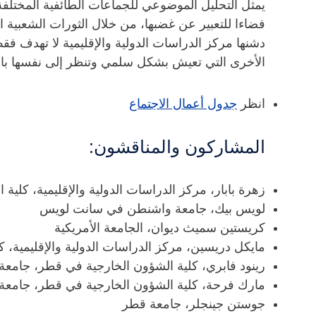
يمثل التحليل الموضوعي للجماعات الطائفية المختلفة
فضاءا للتعبير عن غضبها، من خلال الثورات الشعبية ا
دشنها مركز الدراسات الدولية والإقليمية لا تهدف فق
الأخرى التي تعيش بشكل سلمي وتنظر إلى نفسها باعتب
انظر
جدول أعمال الاجتماع
المشاركون والمناقشون:
زهرة بابار، مركز الدراسات الدولية والإقليمية، كلي
لويس بيك، جامعة واشنطن في سانت لويس
كريستين سميث ديوان، الجامعة الأمريكية
مايكل دريسين، مركز الدراسات الدولية والإقليمية،
رينود فابري، كلية الشؤون الخارجية في قطر، جامعة
مارك فرحة، كلية الشؤون الخارجية في قطر، جامعة
جوستن جينجلر، جامعة قطر