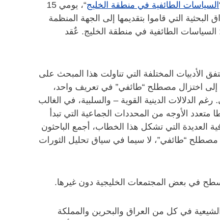
السياسات الطائفية في منطقة الخليج
“، يومي 15
وراق البحثية التي قاموا بتقديمها إلى الجهة المنظمة
السياسات الطائفية في منطقة الخليج. عٌقد
فق الأدبيات المختلفة التي تناولت هذا المبحث على
دف إلى اختزال مصطلح “طائفي” في تعريف واحد،
غم الدلالات الدينية القوية – والسلبية، في الغالب
ا متعدد الأوجه من المحددات الجماعية التي تبدأ
ية العديدة التي تشكل هذا الخطاب، أجمع الباحثون
 مصطلح “طائفي”، لا سيما في سياق تحليل الثورات
 السطح في بعض المجتمعات الخليجية دون غيرها.
لشيعية في كل من العراق والبحرين والمملكة