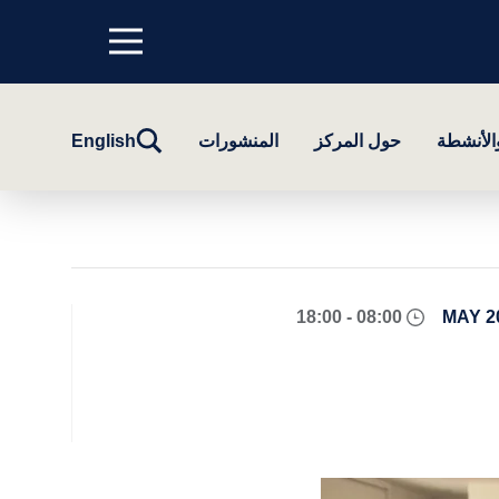
Menu
top
تبديل
والأنشطة
حول المركز
المنشورات
English
البحث
08:00 - 18:00