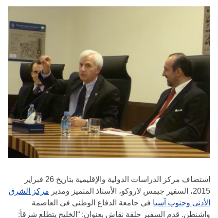
استضاف مركز الدراسات الدولية والإقليمية بتاريخ 26 فبراير
2015، السفير جيمس لاروكو، الأستاذ المتميز ومدير
مركز الشرق
الأدنى وجنوب آسيا
في جامعة الدفاع الوطني في العاصمة
واشنطن. قدم السفير حلقة نقاش بعنوان: “الخليج يتطلع شرقاً: