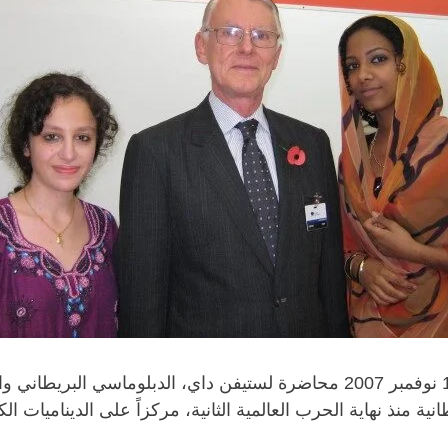
استضاف مركز الدراسات الدولية والإقليمية بتاريخ 11 نوفمبر 2007 محاضرة لست
منذ نهاية الحرب العالمية الثانية، مركزاً على الديناميات الك