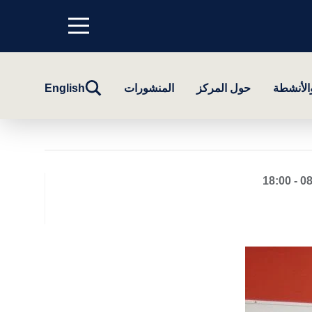
Menu
top
تبديل
والأنشطة
حول المركز
المنشورات
English
البحث