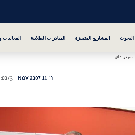
البحوث
المشاريع المتميزة
المبادرات الطلابية
الفعاليات 
 ستيفن داي
08:00 - 18:00
11 NOV 2007