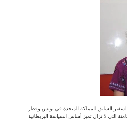
يفن داي، الدبلوماسي البريطاني والسفير السابق للمملكة المتحدة في تونس وقطر.
امنة التي لا تزال تميز أساس السياسة البريطانية