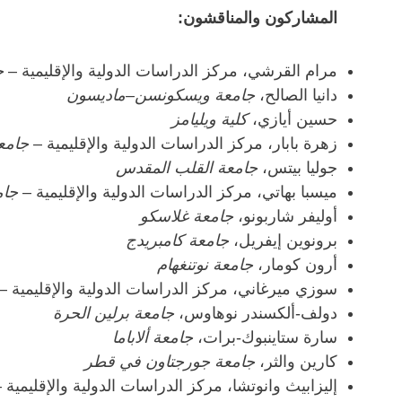
المشاركون والمناقشون:
مرام القرشي، مركز الدراسات الدولية والإقليمية –
ج
دانيا الصالح،
جامعة ويسكونسن–ماديسون
حسين أيازي،
كلية ويليامز
زهرة بابار، مركز الدراسات الدولية والإقليمية –
جامع
جوليا بيتس،
جامعة القلب المقدس
ميسبا بهاتي، مركز الدراسات الدولية والإقليمية –
جام
أوليفر شاربونو،
جامعة غلاسكو
برونوين إيفريل،
جامعة كامبريدج
أرون كومار،
جامعة نوتنغهام
سوزي ميرغاني، مركز الدراسات الدولية والإقليمية –
دولف-ألكسندر نوهاوس،
جامعة برلين الحرة
سارة ستاينبوك-برات،
جامعة ألاباما
كارين والثر،
جامعة جورجتاون في قطر
إليزابيث وانوتشا، مركز الدراسات الدولية والإقليمية 