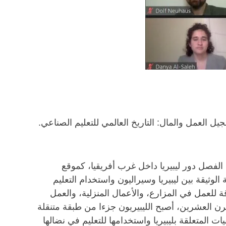
ل إنجيل العمل والمال: التاريخ العالمي للتعليم الصناعي.
 الفصل دور ليبيريا داخل غرب أفريقيا، كموقع
لوثيقة بين ليبيريا وسيراليون واستخدام التعليم
ة للعمل في المزارع، والأعمال المنزلية، والعمل
القرن العشرين، أصبح الليبيريون جزءا من طبقة متنقلة
ت المتعلقة بليبيريا واستخدامها للتعليم في نضالها