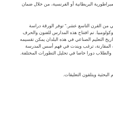
مبراطورية البريطانية أو الفرنسية، من خلال ضمان
اني من القرن التاسع عشر.” توفر الورقة دراسة
كولومبيا. تم افتتاح هذه المدارس للفنون والحرف
اريخ التعليم الصناعي في هذه البلدان يمكن تقسيمه
راسة المقارنة، ترغب ويندت في فهم أسس المدرسة
، والطلاب دورا خاصا في تحليل التطورات المختلفة.
لبحثية ويتلقون التعليقات.