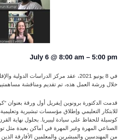
July 6
@
8:00 am
–
5:00 pm
في 8 يونيو 2021، عقد مركز الدراسات ال
خلال ورشة العمل هذه، تم تقديم ومناقشة مساهمتين
قدمت الدكتورة برونوين إيفريل أول ورقة بعنوان “كرام
للابتكار التعليمي وإطلاق مؤسسات تبشيرية وتعليمية ق
كوسيلة للحفاظ على سيادة ليبيريا. بحلول نهاية القرن
الصناعي المهرة وغير المهرة في أماكن بعيدة مثل توغو 
من المهندسين والمبشرين والمعلمين الأفارقة الذين ينش