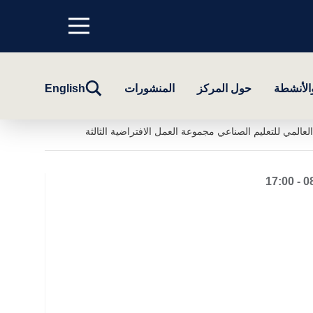
Menu
top
تبديل
والأنشطة
حول المركز
المنشورات
English
البحث
لعالمي للتعليم الصناعي مجموعة العمل الافتراضية الثالثة