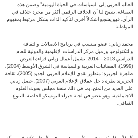
العالم العربي إلى السياسات في الحياة اليومية” وضمن هذه
الصياغة، يتضح لنا أن الخلاف الرقمي أكثر من مجرد خلاف في
الرأي. فهو يشجع أشكالاً أخرى لتأكيد الذات بشكل مرتبط بمفهوم
المواطنة.
محمد زياني: عضو منتسب في برنامج الاتصالات والثقافة
والتكنولوجيا وزميل مركز الدراسات الإقليمية والدولية للعام
الدراسي 2013 – 2014. تشمل أعمال زياني قراءة العرض
(1999)، الفضائيات العربية والسياسة في الشرق الأوسط (2004)،
ظاهرة الجزيرة: منظور نقدي للإعلام العربي الجديد (2005)، ثقافة
الجزيرة: نظرة داخل عملاق الإعلام العربي (2007). حصل زياني
على العديد من المنح، بما في ذلك منحة مجلس بحوث العلوم
الاجتماعية، وهو عضو في لجنة خبراء اليونسكو الخاصة بالتنوع
الثقافي.
المقال بقلم: سوزي ميرغاني، مدير ومحرر المطبوعات في مركز