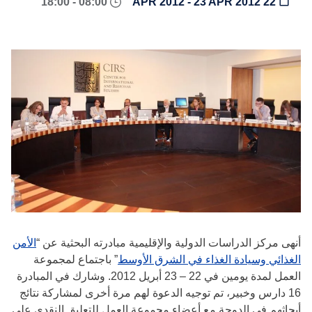
08:00 - 18:00
22 APR 2012 - 23 APR 2012
أنهى مركز الدراسات الدولية والإقليمية مبادرته البحثية عن “
الأمن
الغذائي وسيادة الغذاء في الشرق الأوسط
” باجتماع لمجموعة
العمل لمدة يومين في 22 – 23 أبريل 2012. وشارك في المبادرة
16 دارس وخبير، تم توجيه الدعوة لهم مرة أخرى لمشاركة نتائج
أبحاثهم في الدوحة مع أعضاء مجموعة العمل للتعليق النقدي على