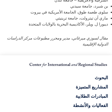
الشرقية والأفريقية – جامعة لندن
بن شبرد، جامعة سيدني
سلوى طعمة طوق، الجامعة الأمريكية في بيروت
ماري آن تيترولت، جامعة ترينيتي
ديبورا ل. ويلر، الأكاديمية البحرية بالولايات المتحدة
مقال لسوزي ميرغاني، مدير ومحرر مطبوعات مركز الدراسات
الدولية الإقليمية
البحوث
المشاريع المتميزة
المبادرات الطلابية
الفعاليات والأنشطة