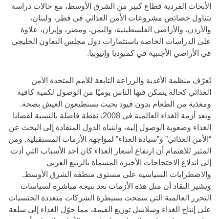
الأبحاث الفردية قطاع كبير من الشرق الأوسط، مع حالات دراسة
تتناول خصائص مشروعات الأمن الغذائي في قطر، ولبنان،
والأردن، والأراضي الفلسطينية، واليمن، ومصر، وإيران، علاوة
على الدراسات الخاصة باستثمارات دول مجلس التعاون الخليجي
في الأراضي الأجنبية في كمبوديا وإثيوبيا.
تُعرّف منظمة الأغذية والزراعة التابعة للأمم المتحدة الأمن
الغذائي كحالة يتمكن فيها الناس يوميًا من الوصول لكمية كافية
ومغذية من الطعام بدون قيود بحيث يستطيعون العيش بصحة.
وتعد أزمة الغذاء العالمية في 2008، نقطة فاصلة بالنسبة لقضايا
الغذاء وصعوبة الوصول إليه، وانتباه الدول المنقادة إلى البحث عن
“الأمن الغذائي” و”سيادة الغذاء” لمواجهة الأزمات المستقبلية. ومن
المثير للاهتمام أن ارتفاع أسعار الغذاء كان أحد الأسباب التي أدت
إلى اندلاع الاحتجاجات الأخيرة المسماة بالربيع العربي
والاضطرابات السياسية على مستوى منطقة الشرق الأوسط.
ويشير النقاد أن مثل هذه الأزمات تعد نتيجة مباشرة لسياسات
التحرر العالمية التي سمحت بسيطرة الشركات متعددة الجنسيات
على إنتاج الغذاء وسلاسل توزيع القيمة، مما حوّل الغذاء إلى سلعة