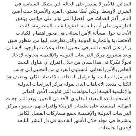
الغذائي. فالأمر لا يقتصر على الحالة التي تشكل السياسة في
الشرق الأوسط، ولكن أيضًا مستوى الفرد والأسرة؛ حيث أصبح
الناس أكثر انغماسًا في القضايا التي تؤثر على حياتهم. ويتفق
الدارسون على أنه بالنسبة للعقود القليلة المنصرمة، كانت
الأبحاث حول مسألة الأمن الغذائي هي محور اهتمام الكيانات
الاقتصادية والتجارية الدولية والتي تطرقت إليها من منظور ضيق
يركز على الاتجاه السوقي لتحليل الغذاء وعلاقته بالوجود الإنساني.
ويعد مشروع مركز الدراسات الدولية والإقليمية مجاولة لإدخال
تحولًا فكريًا في هذا الشأن من خلال اقتراح أن يتناول البحث
الخاص بالأمن الغذائي المستوى الفردي من التحليل إلى جانب
العوامل السياسية والعوامل المتعلقة بالاقتصاد الكلي. ويضيف هذا
الكتاب متعدد الاتجاهات الذي يموله مركز الدراسات الدولية
والإقليمية القيمة إلى المؤلفات التي تناولت الأمن الغذائي
كاستجابة لهذه المعتقد التقليدي الآخذ في التغيير. وبعد المراجعات
النهائية المعتمدة على تعليقات الزملاء واقتراحاتهم، سيقوم مركز
الدراسات الدولية والإقليمية بجمع مشاركات الفصل الكامل
ونشرها في مجلد خلال الأشهر القادمة في دار النشر التابعة
لإحدى الجامعات.