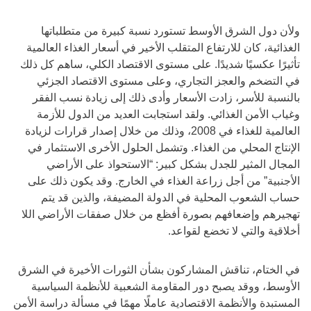
ولأن دول الشرق الأوسط تستورد نسبة كبيرة من متطلباتها
الغذائية، كان للارتفاع المتقلب الأخير في أسعار الغذاء العالمية
تأثيرًا عكسيًا شديدًا. على مستوى الاقتصاد الكلي، ساهم كل ذلك
في التضخم والعجز التجاري، وعلى مستوى الاقتصاد الجزئي
بالنسبة للأسر، زادت الأسعار وأدى ذلك إلى زيادة نسب الفقر
وغياب الأمن الغذائي. ولقد استجابت العديد من الدول للأزمة
العالمية للغذاء في 2008، وذلك من خلال إصدار قرارات لزيادة
الإنتاج المحلي من الغذاء. وتشمل الحلول الأخرى الاستثمار في
المجال المثير للجدل بشكل كبير: “الاستحواذ على الأراضي
الأجنبية” من أجل زراعة الغذاء في الخارج. وقد يكون ذلك على
حساب الشعوب المحلية في الدولة المضيفة، والذين قد يتم
تهجيرهم وإضعافهم بصورة أفظع من خلال صفقات الأراضي اللا
أخلاقية والتي لا تخضع لقواعد.
في الختام، تناقش المشاركون بشأن الثورات الأخيرة في الشرق
الأوسط، ووقد يصبح دور المقاومة الشعبية للأنظمة السياسية
المستبدة والأنظمة الاقتصادية عاملًا مهمًا في مسألة دراسة الأمن