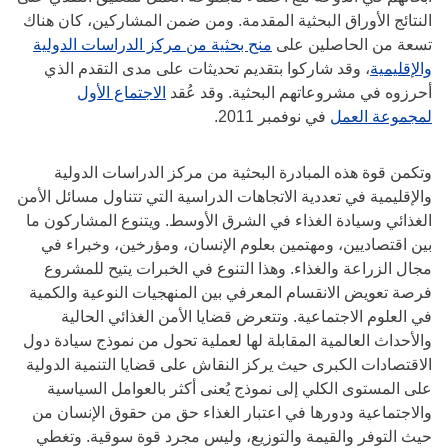
النتائج الأوراق البحثية المقدمة. ومن ضمن المشاركين، كان هناك
تسعة من الحاصلين على
منح بحثية من مركز الدراسات الدولية
والإقليمية
، وقد شاركوا بتقديم تحديثات على مدى التقدم الذي
أحرزوه في مشروعاتهم البحثية. وقد عُقد
الاجتماع الأول
لمجموعة العمل
في نوفمبر 2011.
وتكمن قوة هذه المبادرة البحثية من مركز الدراسات الدولية
والإقليمية في تعددية الاتجاهات الدراسية التي تتناول مسائل الأمن
الغذائي وسيادة الغذاء في الشرق الأوسط. ويتنوع المشاركون ما
بين اقتصاديين، ومهتمين بعلوم الإنسان، ومؤرخين، وخبراء في
مجال الزراعة والغذاء. وهذا التنوع في الخبرات يتيح للمشروع
فرصة تعويض الانقسام المعرفي بين المنهجيات النوعية والكمية
في العلوم الاجتماعية. وتتعرض قضايا الأمن الغذائي الحالية
والأحداث العالمية المقابلة لها لعملية تحول من نموذج سيادة دول
الاقتصادات الكبرى حيث يركز النقاش على قضايا التنمية الدولية
على المستوى الكلي إلى نموذج يُعنى أكثر بالعوامل السياسية
والاجتماعية ودورها في اعتبار الغذاء حق من حقوق الإنسان من
حيث التوفر والقيمة والتوزيع، وليس مجرد قوة سوقية. وتغطي