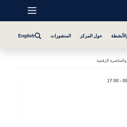
Menu
top
تبديل
والأنشطة
حول المركز
المنشورات
English
البحث
والمناصرة الرقمية