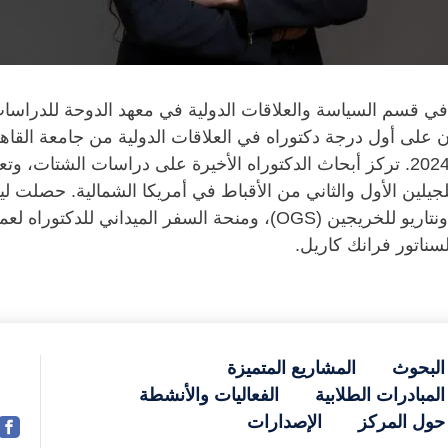
 في قسم السياسة والعلاقات الدولية في معهد الدوحة للدراس
السياسة المقارنة من جامعة كوينز في كندا في عام 2024. تركز أبحاث الدكتوراه الأخيرة 
لجيلين الأول والثاني من الأقباط في أمريكا الشمالية. حصلت ليل
سناتور فرانك كاريل.
البحوث
المشاريع المتميزة
المبادرات الطلابية
الفعاليات والأنشطة
حول المركز
الإصدارات