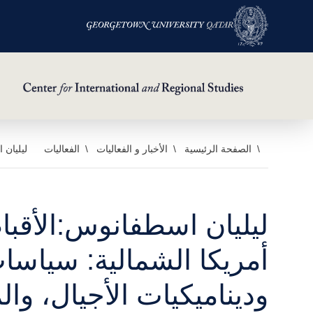
خطي
الصفحة الرئيسية
الأخبار و الفعاليات
الفعاليات
ليليان 
لى
لمحتوى
لرئيسي
ليليان اسطفانوس:الأقب
أمريكا الشمالية: سياسا
وديناميكيات الأجيال، وا