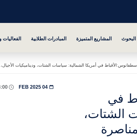
البحوث
المشاريع المتميزة
المبادرات الطلابية
الفعاليات 
اسطفانوس:الأقباط في أمريكا الشمالية: سياسات الشتات، وديناميكيات الأجيال، 
08:00 - 17:00
04 FEB 2025
اط في
ت الشتات،
لمناصرة