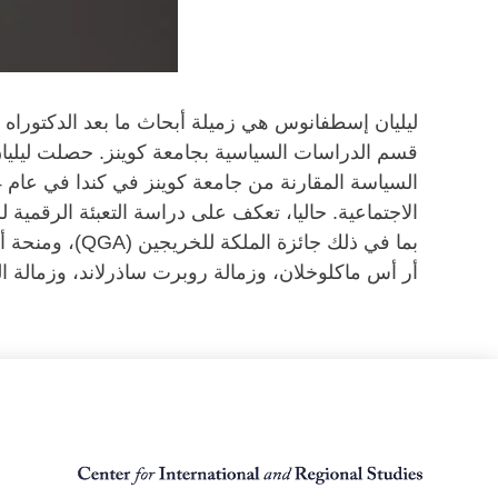
ليليان إسطفانوس هي زميلة أبحاث ما بعد الدكتوراه
الاجتماعية. حاليا، تعكف على دراسة التعبئة الرقمية ل
أر أس ماكلوخلان، وزمالة روبرت ساذرلاند، وزمالة ال