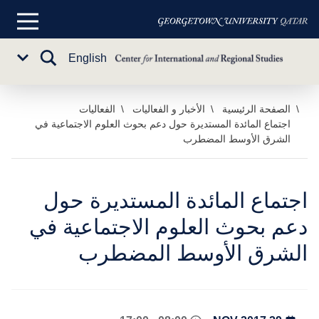
القائمة
الرئيسية
تبديل
English
Sub
البحث
Menu
خطي
الصفحة الرئيسية
الأخبار و الفعاليات
الفعاليات
اجتماع المائدة المستديرة حول دعم بحوث العلوم الاجتماعية في
لى
الشرق الأوسط المضطرب
لمحتوى
لرئيسي
اجتماع المائدة المستديرة حول
دعم بحوث العلوم الاجتماعية في
الشرق الأوسط المضطرب