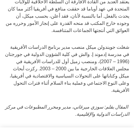
يعتقد العديد من القادة الأفارقة أن السلطة الأخلاقية للولايات
المتحدة في عهد أوباما قد حققت منافع في أفريقيا أكثر مما كان
يحدث بالفعل. أما بالنسبة لأنان، فقد أعلن، بحسب ميكل، أن
وجوده خارج المكتب قد منحه القدرة على إنجاز الأمور وحرره من
العوائق التي أنتجتها الجماعات المتنافسة.
شغلت جويندولن ميكل منصب مدير برنامج الدراسات الأفريقية
في مدرسة إدموند إ. والش في كلية الشؤون الدولية في جورجتان
(1996 – 2007)، ومنصب زميل أول للدراسات الأفريقية في
مجلس العلاقات الخارجية ما بين 2000 – 2003. ركزت أبحاث
ميكل وكتاباتها على التحولات السياسية والاقتصادية في أفريقيا،
وعلى النوع الاجتماعي وعملية بناء السلام أثناء فترات التحول
الأفريقية.
المقال بقلم: سوزي ميرغاني، مدير ومحرر المطبوعات في مركز
الدراسات الدولية والإقليمية.