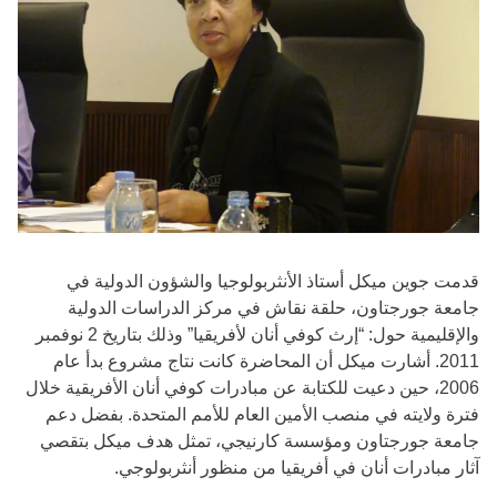
قدمت جوين ميكل أستاذ الأنثربولوجيا والشؤون الدولية في
جامعة جورجتاون، حلقة نقاش في مركز الدراسات الدولية
والإقليمية حول: “إرث كوفي أنان لأفريقيا” وذلك بتاريخ 2 نوفمبر
2011. أشارت ميكل أن المحاضرة كانت نتاج مشروع بدأ عام
2006، حين دعيت للكتابة عن مبادرات كوفي أنان الأفريقية خلال
فترة ولايته في منصب الأمين العام للأمم المتحدة. بفضل دعم
جامعة جورجتاون ومؤسسة كارنيجي، تمثل هدف ميكل بتقصي
آثار مبادرات أنان في أفريقيا من منظور أنثربولوجي.