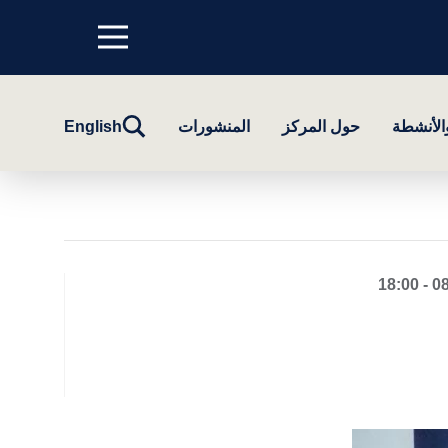
Menu
top
تبديل
والأنشطة
حول المركز
المنشورات
English
البحث