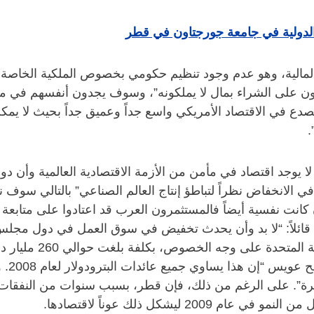
الدولية في جامعة جورجتاون في قطر
مالية، وهو عدم وجود تنظيم حكومي بخصوص الملكية الخاصة و
كيون على الشراء بمال لا يملكونه”، وسوف يجدون أنفسهم في 
دع في الاقتصاد الأمريكي واسع جداً وعميق جداً بحيث لا يمك
.
 يوجد اقتصاد في مأمن من الأزمة الاقتصادية العالمية وأن دول 
 الانخفاض نظراً لتباطؤ إنتاج العالم الصناعي” بالتالي سو
 كانت نفسية أيضاً فالمستثمرون العرب قد اعتادوا على متابع
 قائلاً: “لا بد وأن يحدث تخفيض في سوق العمل في دول مجلس
المشاريع العقارية أو إ
المنطق
”. على الرغم من ذلك، فإن قطر، بسبب سنوات من النفقات وال
يشكل ذلك عوناً لاقتصادها.