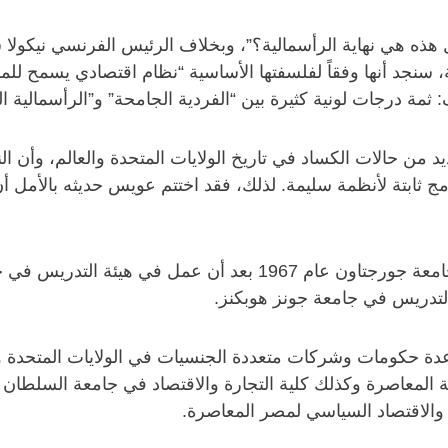
هذه هي نهاية الرأسمالية؟”، وبخلاف الرئيس الفرنسي نيكولا
ية، سنجد أنها وفقاً لفلسفتها الأساسية “نظام اقتصادي يسمح للم
 ثمة درجات لونية كثيرة بين “الفردية الجامحة” و”الرأسمالية
من حالات الكساد في تاريخ الولايات المتحدة والعالم، وأن ال
ثابتة لأنظمة سليمة. لذلك، فقد اختتم عويس حديثه بالأمل أن ب
التحق عويس بهيئة التدريس في قسم الاقتصاد في جامعة جورجتاون عام
التدريس في جامعة جونز هوبكنز.
 عدة حكومات وشركات متعددة الجنسيات في الولايات المتحدة و
 المعاصرة وكذلك كلية التجارة والاقتصاد في جامعة السلطا
، والاقتصاد السياسي لمصر المعاصرة.