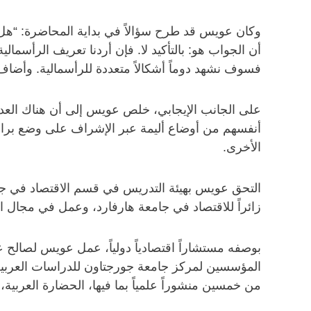
وكان عويس قد طرح سؤالاً في بداية المحاضرة: “هل 
أن الجواب هو: بالتأكيد لا. فإن أردنا تعريف الرأسمال
فسوف نشهد دوماً أشكالاً متعددة للرأسمالية. وأضاف:
على الجانب الإيجابي، خلص عويس إلى أن هناك العديد 
أنفسهم من أوضاع أليمة عبر الإشراف على وضع برامج 
الأخرى.
زائراً للاقتصاد في جامعة هارفارد، وعمل في مجال 
بوصفه مستشاراً اقتصادياً دولياً، عمل عويس لصالح
المؤسسين لمركز جامعة جورجتاون للدراسات العربية
من خمسين منشوراً علمياً بما فيها، الحضارة العربية