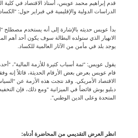
قدم إبراهيم محمد عويس، أستاذ الاقتصاد في كلية 
الدراسات الدولية والإقليمية في فبراير حول: “الكساد 
بدأ عويس حديثه بالإشارة إلى أنه يستخدم مصطلح “الكس
الانهيار الذي ستولده البطالة سوف يكون أحد أهم المع
يوجد بلد في مأمن من الآثار العالمية للكساد.
يقول عويس: “ثمة أسباب كثيرة للأزمة المالية”، “أح
الاقتصاد الأمريكي. وقد نتجت هذه الأزمة عن “السيا
دبليو بوش فائضاً في الميزانية “ومع ذلك، فإن التخ
المتحدة وعلى الدين الوطني”.
انظر العرض التقديمي من المحاضرة أدناه: