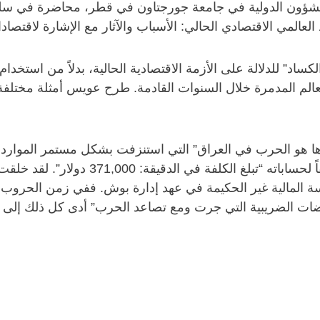
الشؤون الدولية في جامعة جورجتاون في قطر، محاضرة في سلس
العالمي الاقتصادي الحالي: الأسباب والآثار مع الإشارة لاقتصادا
اد” للدلالة على الأزمة الاقتصادية الحالية، بدلاً من استخدام
الم المدمرة خلال السنوات القادمة. طرح عويس أمثلة مختلفة للتد
دها هو الحرب في العراق” التي استنزفت بشكل مستمر الموارد ال
قام عويس بعرض بعض الأرقام الحديثة، قائلاً
سة المالية غير الحكيمة في عهد إدارة بوش. ففي زمن الحروب، ع
فيضات الضريبية التي جرت ومع تصاعد الحرب” أدى كل ذلك إلى “