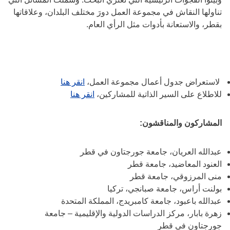
تناولها النقاش في مجموعة العمل دورَ مختلف البلدان، وعلاقاتها
بقطر، والاستعانة بأدوات مثل الرأي العام.
لاستعراض جدول أعمال مجموعة العمل،
انقر هنا
للاطلاع على السير الذاتية للمشاركين،
انقر هنا
المشاركون والمناقشون:
عبدالله العريان، جامعة جورجتاون في قطر
العنود المعاضيد، جامعة قطر
منى المرزوقي، جامعة قطر
بولنت أراس، جامعة صبانجي، تركيا
عبدالله باعبود، جامعة كامبريدج، المملكة المتحدة
زهرة بابار، مركز الدراسات الدولية والإقليمية – جامعة
جورجتاون في قطر