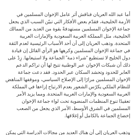
أما عبد الله العريان فناقش أثر عامل الإخوان المسلمين في
الأزمة الخليجية، فقدّم بعض الأفكار التي تبيّن السبب الذي يجعل
جماعة الإخوان المسلمين مستهدفةً بقوة من العديد من الممالك
الخليجية، مثل المملكة العربية السعودية والإمارات العربية
المتحدة. وذهب العريان إلى أن أحد الأسباب الرئيسية لعدم الثقة
في جماعة الإخوان المسلمين وكرهها هو الرأي القائل إن قيادة
دول الخليج لا تستطيع “شراء ذمة” الجماعة ولا استيعابها. زِدْ على
ذلك أن شبكات الإخوان عبر الوطنية تتيح لها أن تراكم الدعم
العابر للحدود وتحشد السكان عبر الحدود. فقد دعت جماعة
الإخوان المسلمين مرارًا إلى الإصلاح السياسي، وموقفها المناهض
للنظام الملكي يكرّس الشعور بعدم الارتياح إزاءها في المملكة
العربية السعودية والإمارات العربية المتحدة. ومما يزيد الأمر
تعقيدًا تنوع المنظمات المنضوية تحت لواء جماعة الإخوان
المسلمين في الشرق الأوسط، الأمر الذي يجعل من الصعب
إخضاع الجماعة بالكامل أو إغلاقها.
وذهب العريان إلى أن هناك العديد من مجالات الدراسة التي يمكن