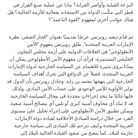
النزعة القبلية وأواصر القرابة؟ ماذا عن عملية صنع القرار في
قطر التي مكّنت الدولة من الاستجابة بفعالية للأزمة الحالية؟ هل
هناك جوانب أخرى لمفهوم “القوة الناعمة”؟
ثم قدّم ديفيد روبرتس عرضًا تقديميًا بعنوان “الجار الشقي: نظرة
الإمارات العربية المتحدة”. طبّق روبرتس مفهوم “الأمن
الأنطولوجي” في العلاقات الدولية على أزمة مجلس التعاون
الخليجي المستمرة، فرأى أن مفهوم الأمن الأنطولوجي يمكن أن
يمدّنا برؤى مثيرة للاهتمام عن السياسة الخارجية لدولة الإمارات
العربية المتحدة، فضلاً عن الدوافع التي تحرك أهداف السياسة
الخارجية التي ينهجها محمد بن زايد. وجادل روبرتس بأن الدول قد
تولي الأولوية للأمن الوجودي على حساب الأمن المادي، ولذلك
فإنها غالبًا ما تتخذ إجراءاتٍ محددة في مجال السياسة الخارجية
قد لا تبدّد أي مخاوف أمنية كبرى أو تلبي أي مصالح أمنية صعبة.
ويمكن تطبيق الأمن الأنطولوجي على إجراء تحليل على مستوى
الفرد من خلال دراسة المبادئ الأخلاقية لقيادة دولة الإمارات
العربية المتحدة وكيف تترجم تلك المبادئ إلى سياسة خارجية
حازمة للبلاد، كما يتضح من صعود القيادة الحالية للبلاد إلى