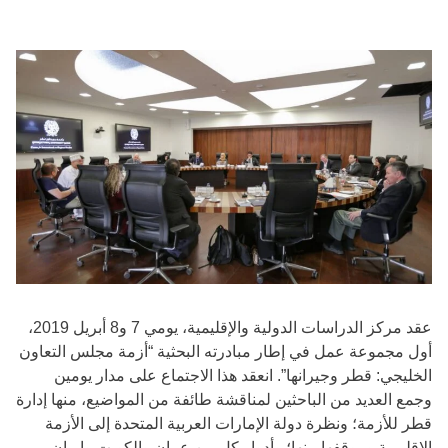
عقد مركز الدراسات الدولية والإقليمية، يومي 7 و8 أبريل 2019،
أول مجموعة عمل في إطار مبادرته البحثية “أزمة مجلس التعاون
الخليجي: قطر وجيرانها”. انعقد هذا الاجتماع على مدار يومين
وجمع العديد من الباحثين لمناقشة طائفة من المواضيع، منها إدارة
قطر للأزمة؛ ونظرة دولة الإمارات العربية المتحدة إلى الأزمة
الإقليمية وموقفها منها؛ وأدوار كل من عمان والكويت وإيران