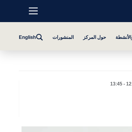
Menu
top
تبديل
والأنشطة
حول المركز
المنشورات
English
البحث