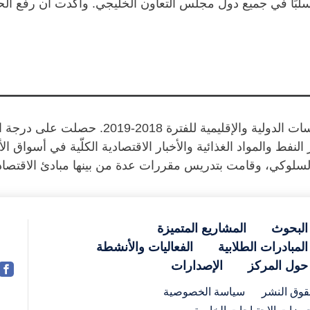
ر سلبًا في جميع دول مجلس التعاون الخليجي. وأكدت أن رفع ال
زميلة (من جامعة قطر) لمركز الدراسات الدو
 “آثار أسعار النفط والمواد الغذائية والأخبار الاقتصادية الكلّية في 
 السلوكي، وقامت بتدريس مقررات عدة من بينها مبادئ الاقتصاد 
البحوث
المشاريع المتميزة
المبادرات الطلابية
الفعاليات والأنشطة
حول المركز
الإصدارات
وق النشر
سياسة الخصوصية