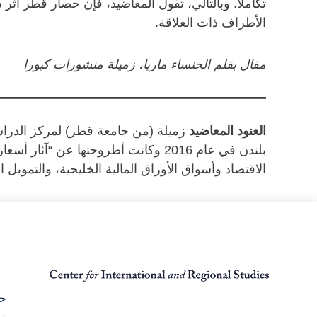
تكاملاً. وبالتالي، تقول المعاضيد، فإن حصار قطر أث
الأطراف ذات العلاقة.
مقال بقلم الخنساء ماريا، زميلة منشورات كيورا
العنود المعاضيد
بلندن في عام 2016 وكانت أطروحتها عن
الاقتصاد وأسواق الأوراق المالية الخليجية، والتمويل
حق