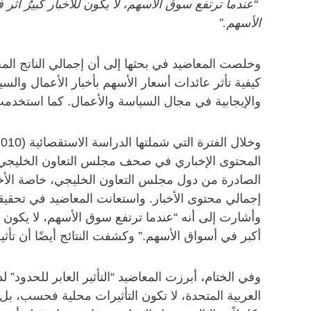
“عندما ترتفع سوق الأسهم، لا يكون للأخبار كبيرُ أثر
الأسهم.”
وخلصت المعاضيد في بحثها إلى أن إجمالي الناتج المح
كيفية تأثر عائدات أسعار الأسهم بأخبار الأعمال وال
والإيجابية في مجال السياسة والأعمال. كما استخدمت م
المحتوى الإخباري في صحف مجلس التعاون الخليجي إيجا
الصادرة من دول مجلس التعاون الخليجي، خاصة الأخبار 
إجمالي محتوى الأخبار. واستعانت المعاضيد في تحقيقا
وأشارت إلى أنه “عندما ترتفع سوق الأسهم، لا يكون لل
أكبر في أسواق الأسهم.” وكشفت النتائج أيضًا أن تأثير 
وفي الختام، أبرزت المعاضيد “التأثير العابر للحدود”
العربية المتحدة، لا تكون التأثيرات محلية فحسب، بل 