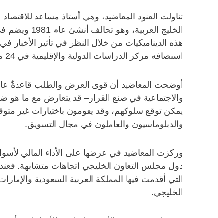
تناولت العنود المعاضيد، وهي أستاذ مساعد للاقتصاد 
الخليج العر
هذه الديناميكيات من خلال النظر في تأثير الأخبار ف
استضافه مركز الدراسات الدولية والإقليمية في 24 مارس 2019.
أوضحت المعاضيد أن قوى العرض والطلب قاعدةٌ عامة ف
والاجتماعية في صنع القرار– قد يتعارض مع ما هو ضمن
يمكن توقع سلوكهم، وقد يقومون باختيارات غير متوقعة”
والدبلوماسيون والعاملون في مجال التسويق.
وركزت المعاضيد في عرضها على الأداء المالي لأسوا
التي أقدمت فيها المملكة العربية السعودية والإم
الخليجي.