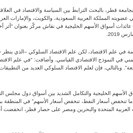
بجامعة قطر، بالبحث الترابطَ بين السياسة والاقتصاد في العل
بية، وهو تحالف أنشئ عام 1981 ويضم في عضويته المملكة العربية السعودية، والكوي
ي عائدات أسواق الأسهم الخليجية في نقاش مركّز بعنوان “أثر أ
ي علم الاقتصاد، لكن علم الاقتصاد السلوكي –الذي ينظر في آ
ي في النموذج الاقتصادي القياسي. وأضافت: “في علم الاقتصاد ا
. وبالتالي، فإن لعلم الاقتصاد السلوكي العديد من التطبيقات 
ق الأسهم الخليجية والتكامل الشديد بين أسواق دول مجلس الت
ارات العربية المتحدة والبحرين ومصر على حصار قطر، انخفضت