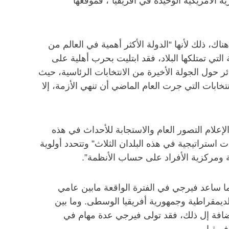
الأمريكية الوحيدة في أفريقيا”، فموقعها
، ذلك لأنها “الدولة الأكثر أهمية في العالم من
لتي تمتلكها البلاد، فقد ابتليت بحرب أهلية على
دائر حول الجولة الأخيرة من الانتخابات الرئاسية، حيث
خابات التي جرت العام الماضي أن تنهي الأزمة، إلا
لإعلام التصور العام والاستجابة للأحداث في هذه
ارات استراتيجية في هذه البلدان الثلاث” وتتحدد أولوية
همية ومركزية الأفراد على حساب الأنظمة”.
ما ساعد فيرجي في الفترة الواقعة مابين عامي
نغو الديمقراطية وجمهورية أفريقيا الوسطى. وما بين
ر. بالإضافة إل ذلك، فقد تولى فيرجي عدة مهام في