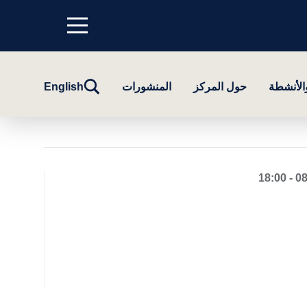
Menu
top
تبديل
والأنشطة
حول المركز
المنشورات
English
البحث