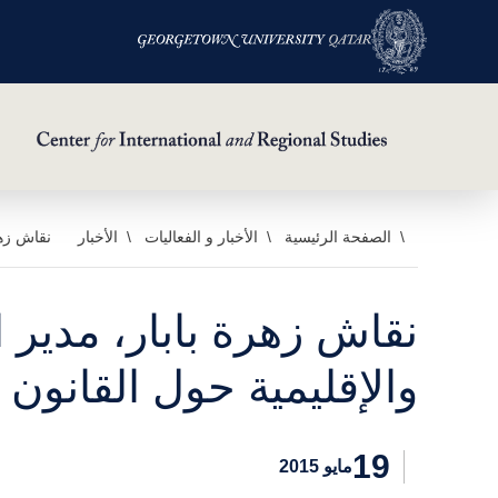
خطي
الصفحة الرئيسية
الأخبار و الفعاليات
الأخبار
نقاش زهر
لى
لمحتوى
نقاش زهرة بابار، مدير 
لرئيسي
والإقليمية حول القانون
19
مايو 2015