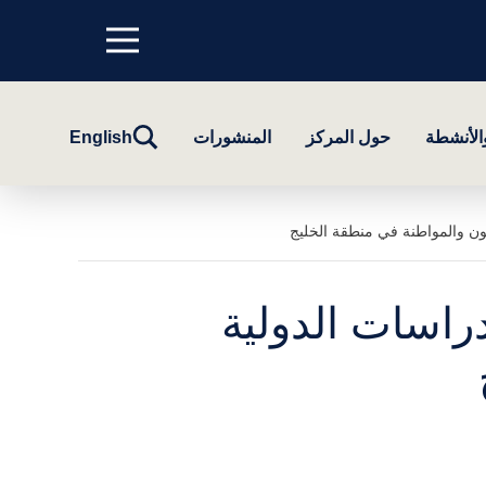
Menu
top
تبديل
والأنشطة
حول المركز
المنشورات
English
البحث
نون والمواطنة في منطقة الخليج
راسات الدولية