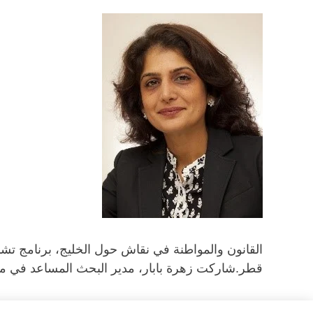
قطر.شاركت زهرة بابار، مدير البحث المساعد في مرك