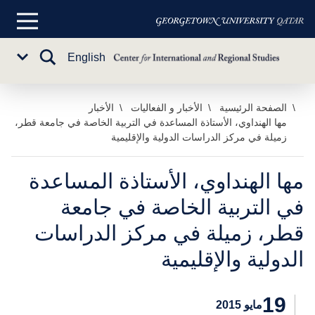
القائمة
الرئيسية
تبديل
English
Sub
البحث
Menu
خطي
الصفحة الرئيسية
الأخبار و الفعاليات
الأخبار
مها الهنداوي، الأستاذة المساعدة في التربية الخاصة في جامعة قطر،
لى
زميلة في مركز الدراسات الدولية والإقليمية
لمحتوى
لرئيسي
مها الهنداوي، الأستاذة المساعدة
في التربية الخاصة في جامعة
قطر، زميلة في مركز الدراسات
الدولية والإقليمية
19
مايو 2015