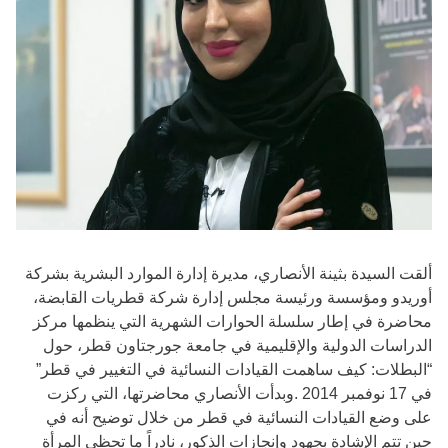
ألقت السيدة بثينة الأنصاري، مديرة إدارة الموارد البشرية بشركة
أوريدو ومؤسسة ورئيسة مجلس إدارة شركة قطريات القابضة،
محاضرة في إطار سلسلة الحوارات الشهرية التي ينظمها مركز
الدراسات الدولية والإقليمية في جامعة جورجتاون قطر، حول
“البطلات: كيف ساهمت القيادات النسائية في التغيير في قطر”
في 17 نوفمبر 2014 .وبدأت الأنصاري محاضرتها، التي ركزت
على وضع القيادات النسائية في قطر من خلال توضيح أنه في
حين تتم الإشادة بجهود وإنجازات الذكور، نادراً ما تحظى المرأة