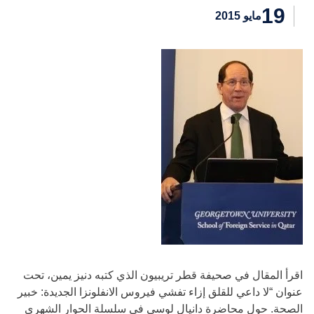
19
مايو 2015
اقرأ المقال في صحيفة قطر تريبيون الذي كتبه دنيز يمين، تحت
عنوان “لا داعي للقلق إزاء تفشي فيروس الانفلونزا الجديدة: خبير
الصحة. حول محاضرة دانيال لوسي في سلسلة الحوار الشهري