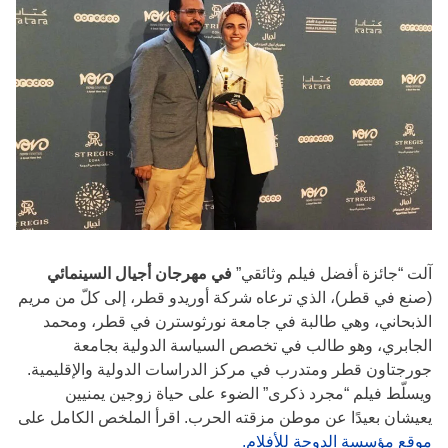
آلت “جائزة أفضل فيلم وثائقي”
في مهرجان أجيال السينمائي
(صنع في قطر)، الذي ترعاه شركة أوريدو قطر، إلى كلّ من مريم
الذبحاني، وهي طالبة في جامعة نورثوسترن في قطر، ومحمد
الجابري، وهو طالب في تخصص السياسة الدولية بجامعة
جورجتاون قطر ومتدرب في مركز الدراسات الدولية والإقليمية.
ويسلّط فيلم “مجرد ذكرى” الضوء على حياة زوجين يمنيين
يعيشان بعيدًا عن موطن مزقته الحرب. اقرأ الملخص الكامل على
موقع مؤسسة الدوحة للأفلام.