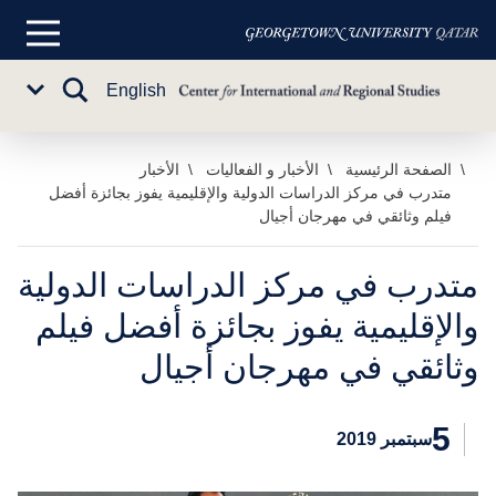
القائمة
الرئيسية
تبديل
English
Sub
البحث
Menu
خطي
الصفحة الرئيسية
الأخبار و الفعاليات
الأخبار
متدرب في مركز الدراسات الدولية والإقليمية يفوز بجائزة أفضل
لى
فيلم وثائقي في مهرجان أجيال
لمحتوى
لرئيسي
متدرب في مركز الدراسات الدولية
والإقليمية يفوز بجائزة أفضل فيلم
وثائقي في مهرجان أجيال
5
سبتمبر 2019