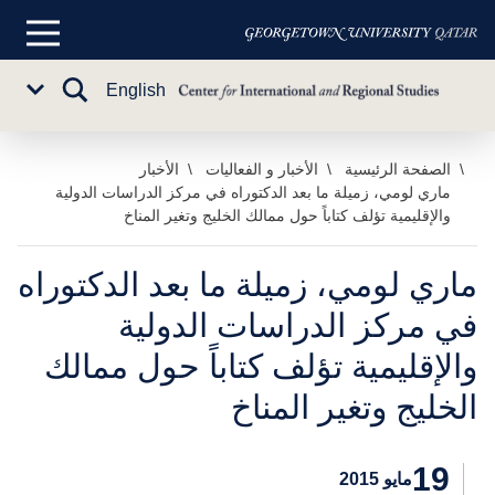
القائمة
الرئيسية
تبديل
English
Sub
البحث
Menu
خطي
الصفحة الرئيسية
الأخبار و الفعاليات
الأخبار
ماري لومي، زميلة ما بعد الدكتوراه في مركز الدراسات الدولية
لى
والإقليمية تؤلف كتاباً حول ممالك الخليج وتغير المناخ
لمحتوى
لرئيسي
ماري لومي، زميلة ما بعد الدكتوراه
في مركز الدراسات الدولية
والإقليمية تؤلف كتاباً حول ممالك
الخليج وتغير المناخ
19
مايو 2015