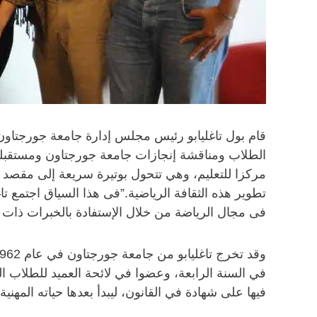
قام بول تاغليابو رئيس مجلس إدارة جامعة جورجتاون 
الطلاب ومناقشة إنجازات جامعة جورجتاون ومستقبلها
مركزا للتعليم، وهي تتحول بوتيرة سريعة إلى مقصد ل
تطوير هذه الثقافة الرياضية.” فى هذا السياق اجتمع 
فى مجال الرياضة من خلال الإستفادة بالخبرات ذات ا
في السنة الرابعة، وعضوا في لائحة العميد للطلاب ا
فيها على شهادة في القانون، ليبدأ بعدها حياته المهن