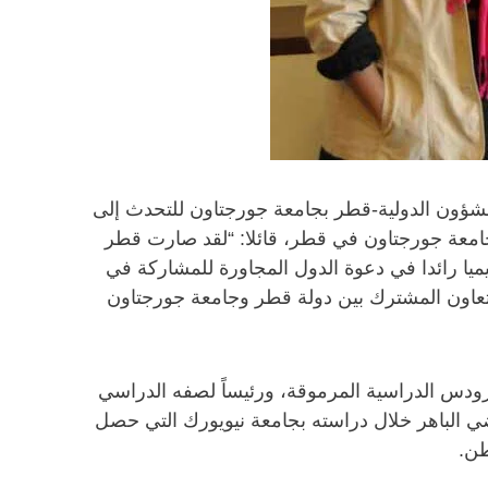
الشؤون الدولية-قطر بجامعة جورجتاون للتحدث إلى
جامعة جورجتاون في قطر، قائلا: “لقد صارت قطر
يا رائدا في دعوة الدول المجاورة للمشاركة في
 التعاون المشترك بين دولة قطر وجامعة جورجتاون
حد الحاصلين على منحة رودس الدراسية المرموقة، ورئيساً لصفه الدراسي
اضي الباهر خلال دراسته بجامعة نيويورك التي حصل
طن.