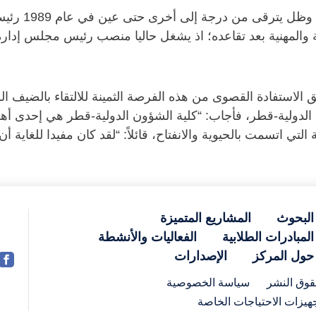
ية والمهنية بعد تقاعده؛ اذ يشغل حاليا منصب رئيس مجلس إدا
الاستفادة القصوى من هذه الفرصة الثمينة للالتقاء بالضيف ا
دولية-قطر، فأجاب: “كلية الشؤون الدولية-قطر هي إحدى أهم 
ي اتسمت بالحيوية والانفتاح، قائلاً: “لقد كان مفيدا للغاية أن
البحوث
المشاريع المتميزة
المبادرات الطلابية
الفعاليات والأنشطة
حول المركز
الإصدارات
وق النشر
سياسة الخصوصية
هيزات الاحتياجات الخاصة