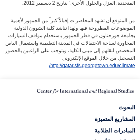
المتجددة, العزل والحلول الأخرى” بتاريخ 2 ديسمبر 2012.
من المتوقع أن تشهد المحاضرات إقبالاً كبراً من الجمهور لأهمية
الموضوعات المطروحة فيها ولهذا تناشد كلية الشوون الدولية
بجامعة جورجتاون في قطر الجمهور باستخدام مواقف السيارات
المجاورة لساحة الاحتفالات في المدينة التعليمية واستعمال الباص
المخصص لنقلهم إلى مبنى الكلية، ويتوجب على الراغبين بالحضور
التسجيل من خلال الموقع الإلكتروني
http://qatar.sfs.georgetown.edu/climate/
البحوث
المشاريع المتميزة
المبادرات الطلابية