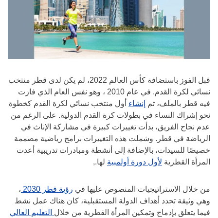
قبل الفوز باستضافة كأس العالم 2022، لم يكن لدى قطر منتخب
نسائي لكرة القدم. في عام 2010 ، وهو نفس العام الذي فازت
فيه قطر بالملف، تم
إنشاء
أول منتخب نسائي لكرة القدم كخطوة
نحو إشراك النساء في بطولات كرة القدم الدولية. على الرغم من
عدم نجاح الفريق، بدأت تغييرات كبيرة في مشاركة الإناث في
الرياضة في قطر. وشملت هذه التغييرات برامج رياضية مصممة
خصيصًا للسيدات، بالإضافة إلى أنشطة ومبادرات تدريبية أعدت
المرأة القطرية
لأول دورة أولمبية
لها.,
من خلال الاستراتيجيات المنصوص عليها في
رؤية قطر 2030
،
وهي وثيقة تحدد أهداف الدولة المستقبلية، كان هناك عمل نشط
فيما يتعلق بإدماج وتمكين المرأة القطرية من خلال
التعليم العالي