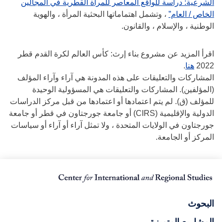
الشرعية: دراسة للواقع المعاصر للمرأة القطرية في المجالين
الخاص / العام”
، وتشمل اهتماماتها البحثية المرأة ، والهوية
الوطنية ، والإسلام ، والقانون.
اقرأ المزيد عن مشروع بناء إرث: كأس العالم لكرة القدم قطر
2022
هنا
.
المشاركات والتعليقات على هذه المدونة هي آراء وآراء المؤلف
(المؤلفين). المشاركات والتعليقات هي المسؤولية الوحيدة
للمؤلف (ق). لم يتم اعتمادها أو اعتمادها من قبل مركز الدراسات
الدولية والإقليمية (CIRS) أو جامعة جورجتاون في قطر أو جامعة
جورجتاون في الولايات المتحدة ، ولا تمثل آراء أو آراء أو سياسات
المركز أو الجامعة.
البحوث
المشاريع المتميزة