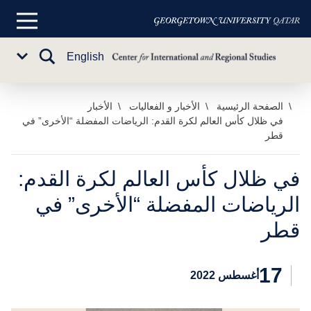
القائمة
الرئيسية
تبديل
English
Sub
البحث
Menu
خطي
الصفحة الرئيسية
الأخبار و الفعاليات
الأخبار
في ظلال كأس العالم لكرة القدم: الرياضات المفضلة “الأخرى” في
لى
قطر
لمحتوى
لرئيسي
في ظلال كأس العالم لكرة القدم:
الرياضات المفضلة “الأخرى” في
قطر
17
أغسطس 2022