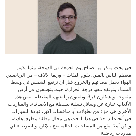
في وقت مبكر من صباح يوم الجمعة في الدوحة، بينما يكون
معظم الناس نائمين، يقوم المئات – وربما الآلاف – من الرياضيين
الهواة بحمل معداتهم والخروج قبل أن ترتفع الشمس في وسط
السماء وترتفع معها درجة الحرارة، حيث يتجمعون في أرض
مفتوحة ويشكلون فرقًا ويلعبون رياضتهم المفضلة. بعض هذه
الألعاب عبارة عن وسائل تسلية بسيطة مع الأصدقاء. والمباريات
الأخرى هي جزء من بطولات أو منافسات أكبر. قيادة السيارات
في أنحاء الدوحة في هذا الوقت هي محال مغلقة وطرق هادئة،
ولكن أيضًا بقع من المساحات الخالية تعج بالإثارة والضوضاء في
مباريات رياضية.